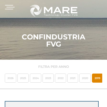
CONFINDUSTRIA
FVG
FILTRA PER ANNO
2026
2025
2024
2023
2022
2021
2020
2019