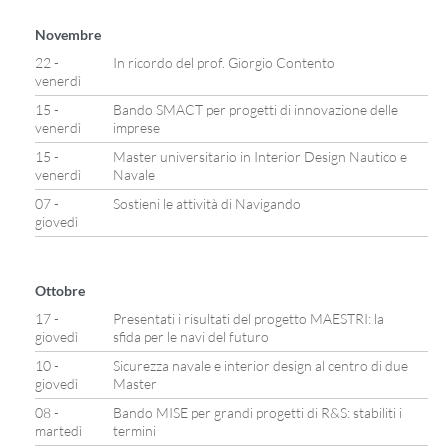
Novembre
22 -
In ricordo del prof. Giorgio Contento
venerdì
15 -
Bando SMACT per progetti di innovazione delle
venerdì
imprese
15 -
Master universitario in Interior Design Nautico e
venerdì
Navale
07 -
Sostieni le attività di Navigando
giovedì
Ottobre
17 -
Presentati i risultati del progetto MAESTRI: la
giovedì
sfida per le navi del futuro
10 -
Sicurezza navale e interior design al centro di due
giovedì
Master
08 -
Bando MISE per grandi progetti di R&S: stabiliti i
martedì
termini