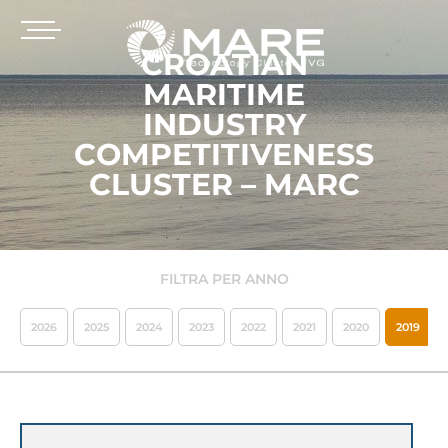
CROATIAN
MARITIME
INDUSTRY
COMPETITIVENESS
CLUSTER – MARC
FILTRA PER ANNO
2026
2025
2024
2023
2022
2021
2020
2019