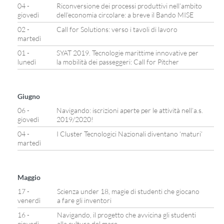
04 -
Riconversione dei processi produttivi nell’ambito
giovedì
dell’economia circolare: a breve il Bando MISE
02 -
Call for Solutions: verso i tavoli di lavoro
martedì
01 -
SYAT 2019. Tecnologie marittime innovative per
lunedì
la mobilità dei passeggeri: Call for Pitcher
Giugno
06 -
Navigando: iscrizioni aperte per le attività nell’a.s.
giovedì
2019/2020!
04 -
I Cluster Tecnologici Nazionali diventano ‘maturi’
martedì
Maggio
17 -
Scienza under 18, magie di studenti che giocano
venerdì
a fare gli inventori
16 -
Navigando, il progetto che avvicina gli studenti
giovedì
alla cultura del mare