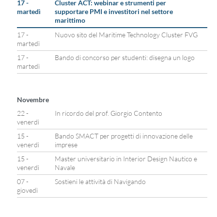
17 -
Cluster ACT: webinar e strumenti per
martedì
supportare PMI e investitori nel settore
marittimo
17 -
Nuovo sito del Maritime Technology Cluster FVG
martedì
17 -
Bando di concorso per studenti: disegna un logo
martedì
Novembre
22 -
In ricordo del prof. Giorgio Contento
venerdì
15 -
Bando SMACT per progetti di innovazione delle
venerdì
imprese
15 -
Master universitario in Interior Design Nautico e
venerdì
Navale
07 -
Sostieni le attività di Navigando
giovedì