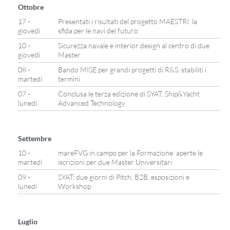
Ottobre
17 -
Presentati i risultati del progetto MAESTRI: la
giovedì
sfida per le navi del futuro
10 -
Sicurezza navale e interior design al centro di due
giovedì
Master
08 -
Bando MISE per grandi progetti di R&S: stabiliti i
martedì
termini
07 -
Conclusa le terza edizione di SYAT, Ship&Yacht
lunedì
Advanced Technology
Settembre
10 -
mareFVG in campo per la Formazione: aperte le
martedì
iscrizioni per due Master Universitari
09 -
SYAT: due giorni di Pitch, B2B, esposizioni e
lunedì
Workshop
Luglio