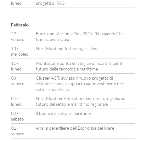
lunedì
progetti di R&S
Febbraio
22 -
European Maritime Day 2019: “Navigando” tra
venerdì
le iniziative incluse
13 -
Next Maritime Technologies Day
mercoledì
11 -
Monfalcone punto strategico d’incontro per il
lunedì
futuro delle tecnologie marittime
08 -
Cluster ACT, avviato il nuovo progetto di
venerdì
collaborazione e supporto agli investimenti nel
settore marittimo
04 -
Next Maritime Education day: una fotografia sul
lunedì
futuro del settore marittimo regionale
02 -
Il boom del settore marittimo
sabato
01 -
Analisi delle filiere dell’Economia del Mare
venerdì