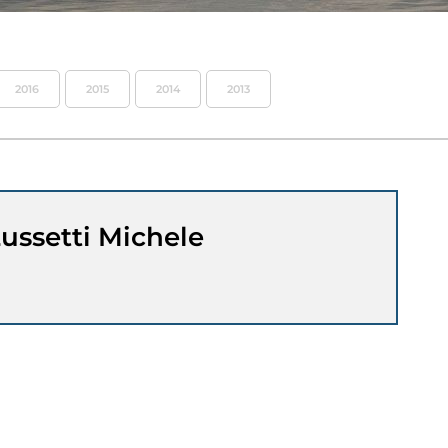
2016
2015
2014
2013
ussetti Michele