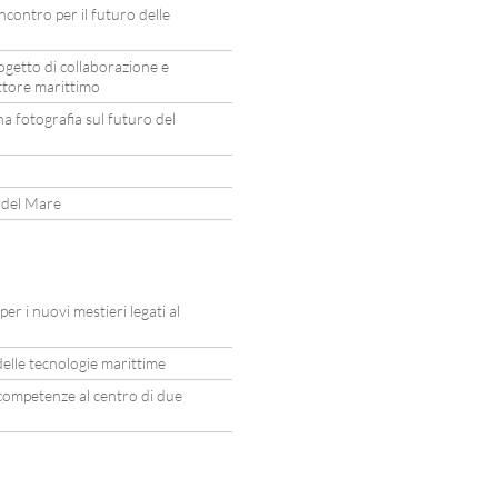
contro per il futuro delle
ogetto di collaborazione e
ettore marittimo
 fotografia sul futuro del
a del Mare
r i nuovi mestieri legati al
elle tecnologie marittime
e competenze al centro di due