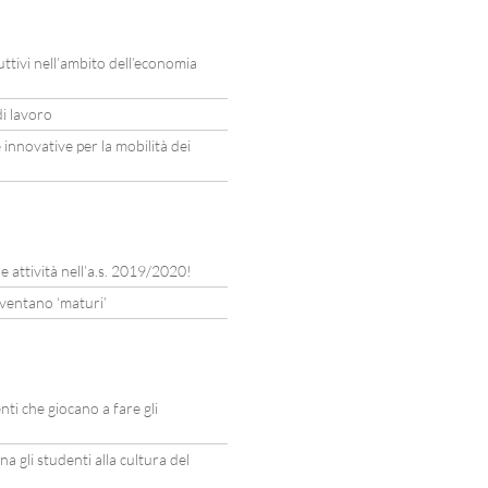
ttivi nell’ambito dell’economia
di lavoro
innovative per la mobilità dei
e attività nell’a.s. 2019/2020!
iventano ‘maturi’
ti che giocano a fare gli
a gli studenti alla cultura del