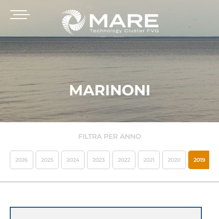
MARINONI
FILTRA PER ANNO
2026
2025
2024
2023
2022
2021
2020
2019