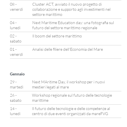
08 -
Cluster ACT, avviato il nuovo progetto di
venerdì
collaborazione e supporto agli investimenti nel
settore marittimo
04 -
Next Maritime Education day: una fotografia sul
lunedì
futuro del settore marittimo regionale
02 -
Il boom del settore marittimo
sabato
01 -
Analisi delle filiere dell’Economia del Mare
venerdì
Gennaio
29 -
Next MAritime Day, il workshop per i nuovi
martedì
mestieri legati al mare
26 -
Workshop regionale sul futuro delle tecnologie
sabato
marittime
14 -
Il futuro delle tecnologie e delle competenze al
lunedì
centro di due eventi organizzati da mareFVG