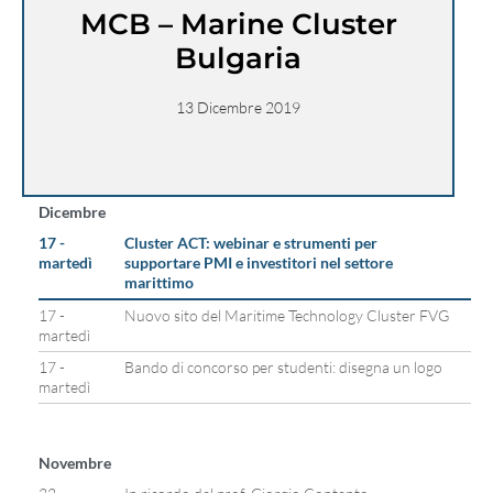
MCB – Marine Cluster
Bulgaria
13 Dicembre 2019
Dicembre
17 -
Cluster ACT: webinar e strumenti per
martedì
supportare PMI e investitori nel settore
marittimo
17 -
Nuovo sito del Maritime Technology Cluster FVG
martedì
17 -
Bando di concorso per studenti: disegna un logo
martedì
Novembre