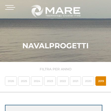
NAVALPROGETTI
FILTRA PER ANNO
2026
2025
2024
2023
2022
2021
2020
2019