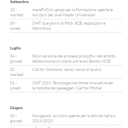
Settembre
10 -
mareFVG in campo per la Formazione: aperte le
martedì
iscrizioni per due Master Universitari
09 -
SYAT: due giorni di Pitch, B2B, esposizioni e
lunedì
Workshop
Luglio
04 -
Riconversione dei processi produttivi nell’ambito
giovedì
dell’economia circolare: a breve il Bando MISE
02 -
Call for Solutions: verso i tavoli di lavoro
martedì
01 -
SYAT 2019. Tecnologie marittime innovative per
lunedì
la mobilità dei passeggeri: Call for Pitcher
Giugno
06 -
Navigando: iscrizioni aperte per le attività nell’a.s.
giovedì
2019/2020!