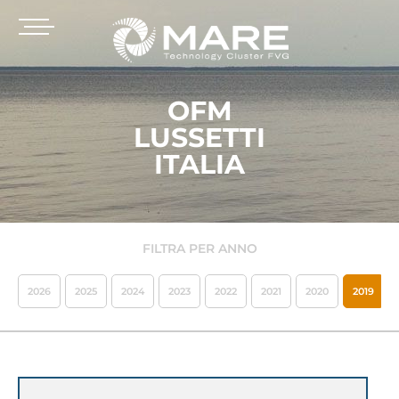
OFM
LUSSETTI
ITALIA
FILTRA PER ANNO
2026
2025
2024
2023
2022
2021
2020
2019