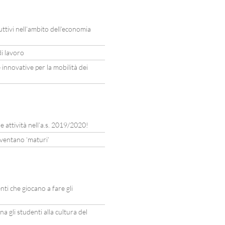
ttivi nell’ambito dell’economia
di lavoro
innovative per la mobilità dei
e attività nell’a.s. 2019/2020!
iventano ‘maturi’
ti che giocano a fare gli
a gli studenti alla cultura del