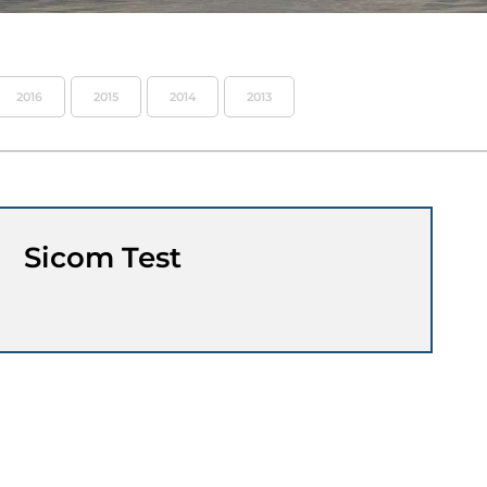
2016
2015
2014
2013
Sicom Test