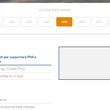
FILTRA PER ANNO
2022
2021
2020
2019
2018
2017
ti per supportare PMI e
o
logy Cluster FVG
 disegna un logo
tento
novazione delle imprese