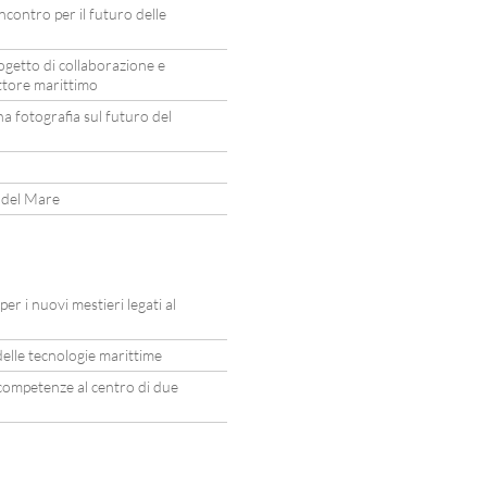
contro per il futuro delle
ogetto di collaborazione e
ettore marittimo
 fotografia sul futuro del
a del Mare
r i nuovi mestieri legati al
elle tecnologie marittime
e competenze al centro di due