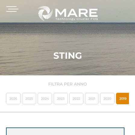
STING
FILTRA PER ANNO
2026
2025
2024
2023
2022
2021
2020
2019