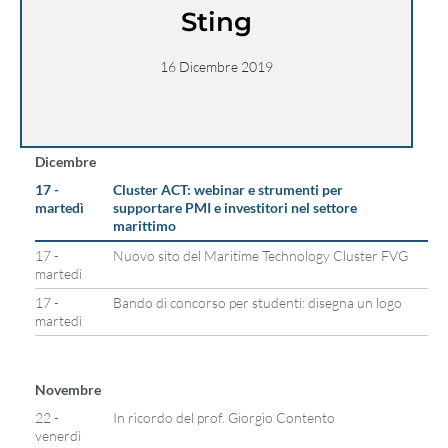
Sting
16 Dicembre 2019
Dicembre
17 -
Cluster ACT: webinar e strumenti per
martedì
supportare PMI e investitori nel settore
marittimo
17 -
Nuovo sito del Maritime Technology Cluster FVG
martedì
17 -
Bando di concorso per studenti: disegna un logo
martedì
Novembre
22 -
In ricordo del prof. Giorgio Contento
venerdì