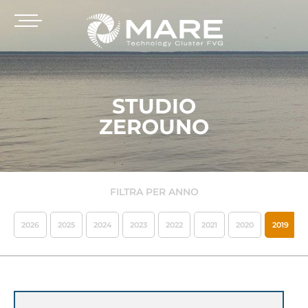
STUDIO
ZEROUNO
FILTRA PER ANNO
2026
2025
2024
2023
2022
2021
2020
2019