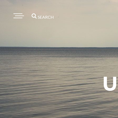
SEARCH
U