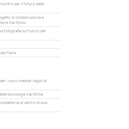
contro per il futuro delle
ogetto di collaborazione e
ettore marittimo
 fotografia sul futuro del
a del Mare
r i nuovi mestieri legati al
elle tecnologie marittime
e competenze al centro di due