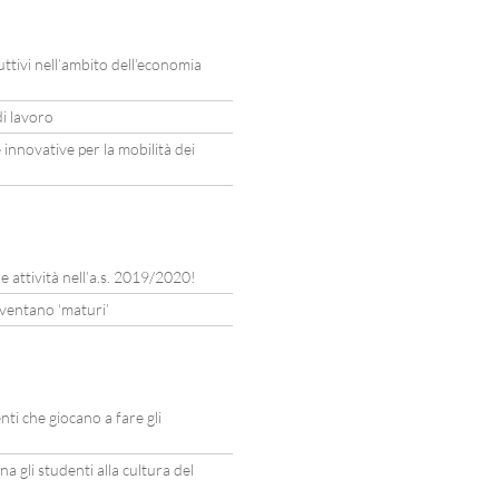
ttivi nell’ambito dell’economia
di lavoro
innovative per la mobilità dei
e attività nell’a.s. 2019/2020!
iventano ‘maturi’
ti che giocano a fare gli
a gli studenti alla cultura del