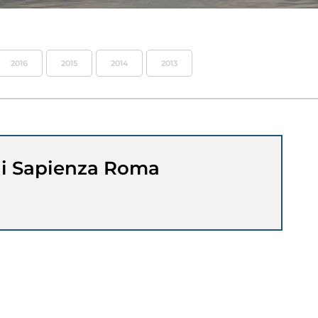
2016
2015
2014
2013
i Sapienza Roma