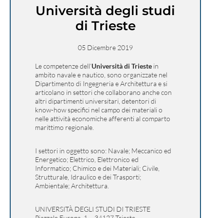
Università degli studi
di Trieste
05 Dicembre 2019
Le competenze dell’
Università di Trieste
in
ambito navale e nautico, sono organizzate nel
Dipartimento di Ingegneria e Architettura e si
articolano in settori che collaborano anche con
altri dipartimenti universitari, detentori di
know-how specifici nel campo dei materiali o
nelle attività economiche afferenti al comparto
marittimo regionale.
I settori in oggetto sono: Navale; Meccanico ed
Energetico; Elettrico, Elettronico ed
Informatico; Chimico e dei Materiali; Civile,
Strutturale, Idraulico e dei Trasporti;
Ambientale; Architettura.
UNIVERSITÀ DEGLI STUDI DI TRIESTE
Piazzale Europa, 1 – 34127 Trieste