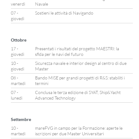
venerdì
Navale
07 -
Sostieni le attività di Navigando
giovedì
Ottobre
17 -
Presentati i risultati del progetto MAESTRI: la
giovedì
sfida per le navi del futuro
10 -
Sicurezza navale e interior design al centro di due
giovedì
Master
08 -
Bando MISE per grandi progetti di R&S: stabiliti i
martedì
termini
07 -
Conclusa le terza edizione di SYAT, Ship&Yacht
lunedì
Advanced Technology
Settembre
10 -
mareFVG in campo per la Formazione: aperte le
martedì
iscrizioni per due Master Universitari