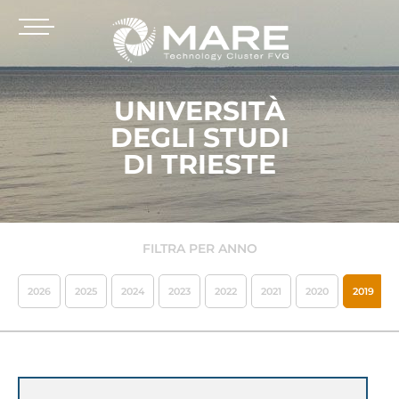
UNIVERSITÀ
DEGLI STUDI
DI TRIESTE
FILTRA PER ANNO
2026
2025
2024
2023
2022
2021
2020
2019