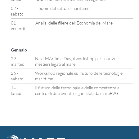
02 -
Il boom del settore marittimo
sabato
01 -
Analisi delle filiere dell’Economia del Mare
venerdì
Gennaio
29 -
Next MAritime Day, il workshop per i nuovi
martedì
mestieri legati al mare
26 -
Workshop regionale sul futuro delle tecnologie
sabato
marittime
14 -
Il futuro delle tecnologie e delle competenze al
lunedì
centro di due eventi organizzati da mareFVG