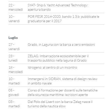
22 -
SYAT- Ship & Yacht Advanced Technology:
mercoledì
apertura bando
10 -
POR FESR 2014-2020, bando 1.3.b: pubblicate le
venerdì
graduatorie per il 2017
Luglio
27 -
Grado, in Laguna con la barca a zero emissioni
venerdì
23 -
ZELAG. Imbarcazione ecosostenibile per il
lunedì
trasporto pubblico nella laguna di Grado
18 -
Idrogeno: al centro di un incontro
mercoledì
10 -
Immergersi in SIDRAN, sistema di design review
martedì
in ambito navale
05 -
Corso di formazione per docenti sulle tematiche
giovedì
della sicurezza marittima: iscrizioni aperte
03 -
Dal Polo del Lisert con la barca Zelag nasce il
martedì
turismo della nautica slow