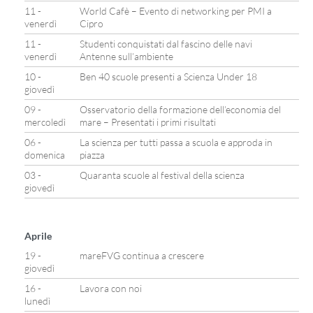
11 -
World Cafè – Evento di networking per PMI a
venerdì
Cipro
11 -
Studenti conquistati dal fascino delle navi
venerdì
Antenne sull’ambiente
10 -
Ben 40 scuole presenti a Scienza Under 18
giovedì
09 -
Osservatorio della formazione dell’economia del
mercoledì
mare – Presentati i primi risultati
06 -
La scienza per tutti passa a scuola e approda in
domenica
piazza
03 -
Quaranta scuole al festival della scienza
giovedì
Aprile
19 -
mareFVG continua a crescere
giovedì
16 -
Lavora con noi
lunedì