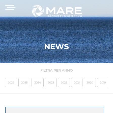
NEWS
FILTRA PER ANNO
2026
2025
2024
2023
2022
2021
2020
2019