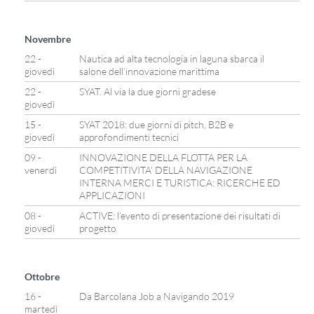
Novembre
22 -
Nautica ad alta tecnologia in laguna sbarca il
giovedì
salone dell’innovazione marittima
22 -
SYAT. Al via la due giorni gradese
giovedì
15 -
SYAT 2018: due giorni di pitch, B2B e
giovedì
approfondimenti tecnici
09 -
INNOVAZIONE DELLA FLOTTA PER LA
venerdì
COMPETITIVITA’ DELLA NAVIGAZIONE
INTERNA MERCI E TURISTICA: RICERCHE ED
APPLICAZIONI
08 -
ACTIVE: l’evento di presentazione dei risultati di
giovedì
progetto
Ottobre
16 -
Da Barcolana Job a Navigando 2019
martedì