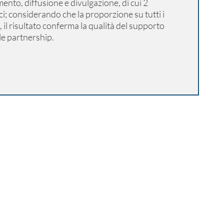
ento, diffusione e divulgazione, di cui 2
ci; considerando che la proporzione su tutti i
, il risultato conferma la qualità del supporto
lle partnership.