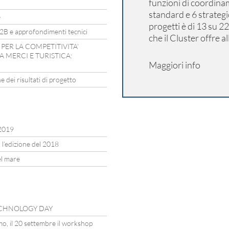
funzioni di coordinam
standard e 6 strategi
e
progetti è di 13 su 22
B2B e approfondimenti tecnici
che il Cluster offre a
PER LA COMPETITIVITA’
 MERCI E TURISTICA:
Maggiori info
 dei risultati di progetto
2019
 l’edizione del 2018
el mare
 TECHNOLOGY DAY
mo, il 20 settembre il workshop