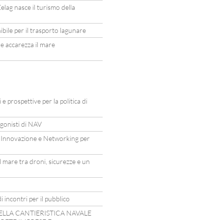
elag nasce il turismo della
ile per il trasporto lagunare
he accarezza il mare
e prospettive per la politica di
agonisti di NAV
 Innovazione e Networking per
 mare tra droni, sicurezze e un
i incontri per il pubblico
ELLA CANTIERISTICA NAVALE