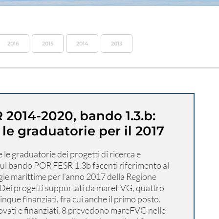
2016
2015
2014
2013
2014-2020, bando 1.3.b:
le graduatorie per il 2017
le graduatorie dei progetti di ricerca e
sul bando POR FESR 1.3b facenti riferimento al
gie marittime per l’anno 2017 della Regione
. Dei progetti supportati da mareFVG, quattro
cinque finanziati, fra cui anche il primo posto.
ovati e finanziati, 8 prevedono mareFVG nelle