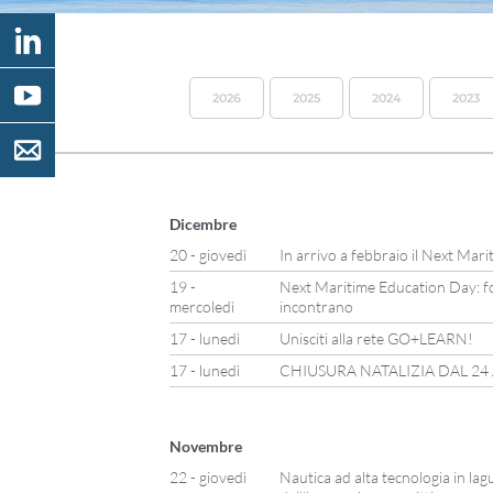
2026
2025
2024
2023
Dicembre
20 - giovedì
In arrivo a febbraio il Next Mar
19 -
Next Maritime Education Day: f
mercoledì
incontrano
17 - lunedì
Unisciti alla rete GO+LEARN!
17 - lunedì
CHIUSURA NATALIZIA DAL 24
Novembre
22 - giovedì
Nautica ad alta tecnologia in lag