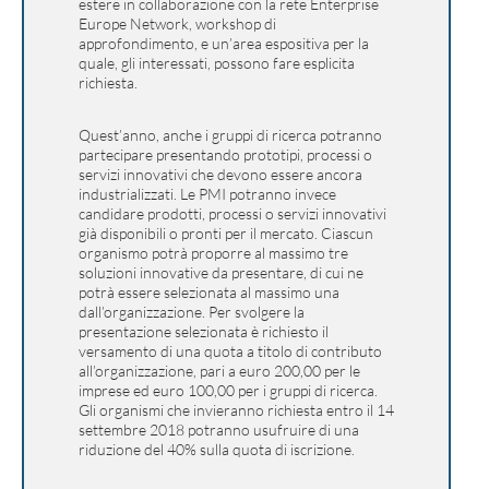
estere in collaborazione con la rete Enterprise
Europe Network, workshop di
approfondimento, e un’area espositiva per la
quale, gli interessati, possono fare esplicita
richiesta.
Quest’anno, anche i gruppi di ricerca potranno
partecipare presentando prototipi, processi o
servizi innovativi che devono essere ancora
industrializzati. Le PMI potranno invece
candidare prodotti, processi o servizi innovativi
già disponibili o pronti per il mercato. Ciascun
organismo potrà proporre al massimo tre
soluzioni innovative da presentare, di cui ne
potrà essere selezionata al massimo una
dall’organizzazione. Per svolgere la
presentazione selezionata è richiesto il
versamento di una quota a titolo di contributo
all’organizzazione, pari a euro 200,00 per le
imprese ed euro 100,00 per i gruppi di ricerca.
Gli organismi che invieranno richiesta entro il 14
settembre 2018 potranno usufruire di una
riduzione del 40% sulla quota di iscrizione.