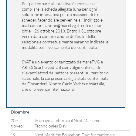
Per partecipare all’iniziativa è necessario
compilare la scheda allegata (una per ogni
soluzione innovativa per un massimo di tre
schede), facendola/e pervenire all’ indirizzo e –
mail comunicazione@marefvg.it entro e non
oltre il 26 ottobre 2018. Entro il 31 ottobre
verrà data comunicazione dell’esito della
selezione e contestualmente saranno indicate le
modalità per il versamento del contributo.
SYAT è un evento organizzato da mareFVG e
ARIES Scarl, e vedrà il coinvolgimento sia di
rilevanti attori del settore presenti sul territorio
nazionale, la cui presenza è già stata confermata
da Fincantieri, Monte Carlo Yachts e Wärtsilä,
che di presenze internazionali.
Dicembre
20 -
In arrivo a febbraio il Next Maritime
giovedì
Technologies Day
19 -
Next Maritime Education Day: formazione e