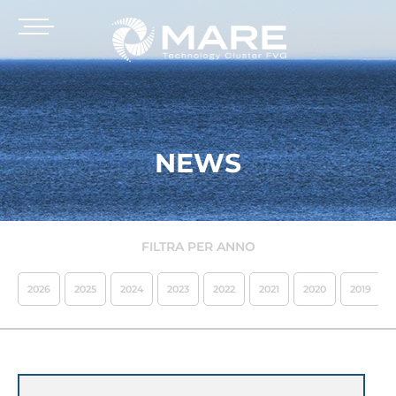
NEWS
FILTRA PER ANNO
2026
2025
2024
2023
2022
2021
2020
2019