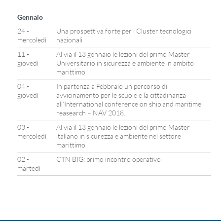
Gennaio
24 -
Una prospettiva forte per i Cluster tecnologici
mercoledì
nazionali
11 -
Al via il 13 gennaio le lezioni del primo Master
giovedì
Universitario in sicurezza e ambiente in ambito
marittimo
04 -
In partenza a Febbraio un percorso di
giovedì
avvicinamento per le scuole e la cittadinanza
all’International conference on ship and maritime
reasearch – NAV 2018.
03 -
Al via il 13 gennaio le lezioni del primo Master
mercoledì
italiano in sicurezza e ambiente nel settore
marittimo
02 -
CTN BIG: primo incontro operativo
martedì