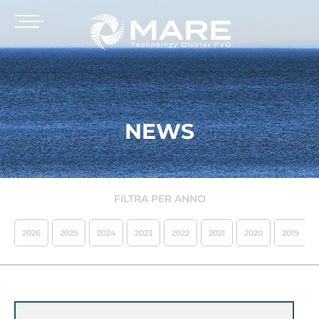
NEWS
FILTRA PER ANNO
2026
2025
2024
2023
2022
2021
2020
2019