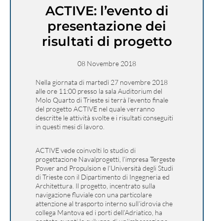
ACTIVE: l’evento di
presentazione dei
risultati di progetto
08 Novembre 2018
Nella giornata di martedì 27 novembre 2018
alle ore 11:00 presso la sala Auditorium del
Molo Quarto di Trieste si terrà l’evento finale
del progetto ACTIVE nel quale verranno
descritte le attività svolte e i risultati conseguiti
in questi mesi di lavoro.
ACTIVE vede coinvolti lo studio di
progettazione Navalprogetti, l’impresa Tergeste
Power and Propulsion e l’Università degli Studi
di Trieste con il Dipartimento di Ingegneria ed
Architettura. Il progetto, incentrato sulla
navigazione fluviale con una particolare
attenzione al trasporto interno sull’idrovia che
collega Mantova ed i porti dell’Adriatico, ha