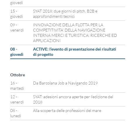
giovedì
15 -
SYAT 2018: due giorni di pitch, B2B e
giovedì
approfondimenti tecnici
09 -
INNOVAZIONE DELLA FLOTTA PER LA
venerdì
COMPETITIVITA’ DELLA NAVIGAZIONE
INTERNA MERCI E TURISTICA: RICERCHE ED
APPLICAZIONI
08 -
ACTIVE: l’evento di presentazione dei risultati
giovedì
di progetto
Ottobre
16 -
Da Barcolana Job a Navigando 2019
martedì
12 -
SYAT: adesioni ancora aperte per l’edizione del
venerdì
2018
08 -
Alla scoperta delle professioni del mare
lunedì