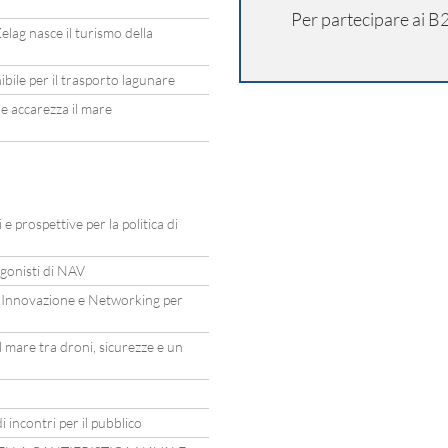
Per partecipare ai 
elag nasce il turismo della
ile per il trasporto lagunare
he accarezza il mare
e prospettive per la politica di
agonisti di NAV
 Innovazione e Networking per
 mare tra droni, sicurezze e un
i incontri per il pubblico