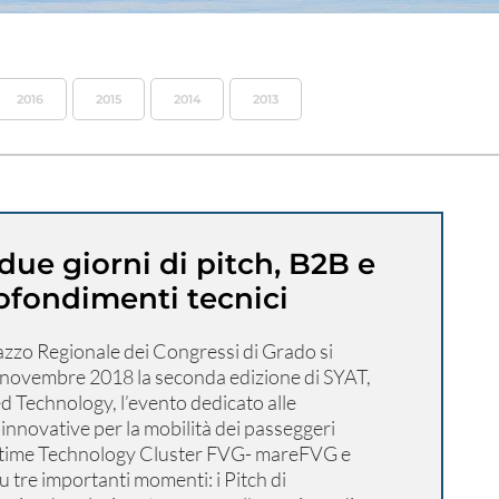
2016
2015
2014
2013
due giorni di pitch, B2B e
ofondimenti tecnici
azzo Regionale dei Congressi di Grado si
3 novembre 2018 la seconda edizione di SYAT,
Technology, l’evento dedicato alle
innovative per la mobilità dei passeggeri
itime Technology Cluster FVG- mareFVG e
u tre importanti momenti: i Pitch di