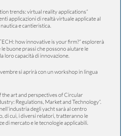
on trends: virtual reality applications”
nti applicazioni di realtà virtuale applicate al
nautica e cantieristica.
ECH: how innovative is your firm?” esplorerà
 le buone prassi che possono aiutare le
la loro capacità di innovazione.
ovembre si aprirà con un workshop in lingua
f the art and perspectives of Circular
ustry: Regulations, Market and Technology”.
nell’industria degli yacht sarà al centro
di cui, i diversi relatori, tratteranno le
e di mercato e le tecnologie applicabili.