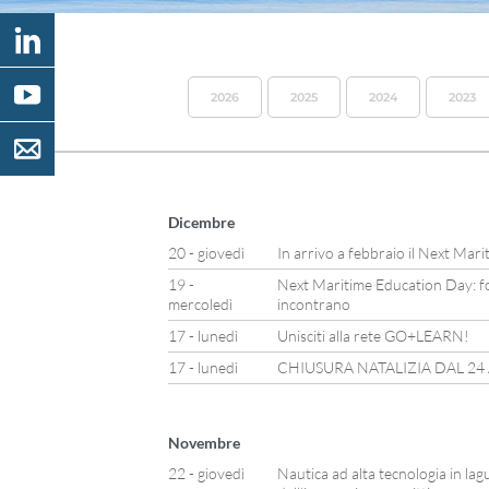
2026
2025
2024
2023
Dicembre
20 - giovedì
In arrivo a febbraio il Next Mar
19 -
Next Maritime Education Day: f
mercoledì
incontrano
17 - lunedì
Unisciti alla rete GO+LEARN!
17 - lunedì
CHIUSURA NATALIZIA DAL 24
Novembre
22 - giovedì
Nautica ad alta tecnologia in lag