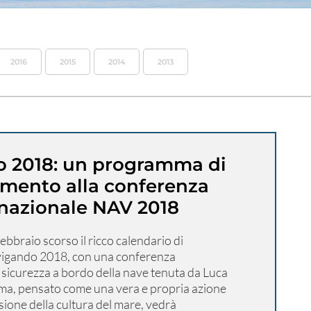
2016
2015
2014
2013
 2018: un programma di
amento alla conferenza
rnazionale NAV 2018
ebbraio scorso il ricco calendario di
igando 2018, con una conferenza
 sicurezza a bordo della nave tenuta da Luca
mma, pensato come una vera e propria azione
sione della cultura del mare, vedrà