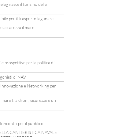
elag nasce il turismo della
ile per il trasporto lagunare
he accarezza il mare
e prospettive per la politica di
agonisti di NAV
 Innovazione e Networking per
 mare tra droni, sicurezze e un
i incontri per il pubblico
ELLA CANTIERISTICA NAVALE