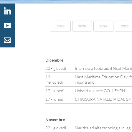
2026
2025
2024
2023
Dicembre
20 - giovedì
In arrivo a febbraio il Next Mar
19 -
Next Maritime Education Day: f
mercoledì
incontrano
17 - lunedì
Unisciti alla rete GO+LEARN!
17 - lunedì
CHIUSURA NATALIZIA DAL 24
Novembre
22 - giovedì
Nautica ad alta tecnologia in lag