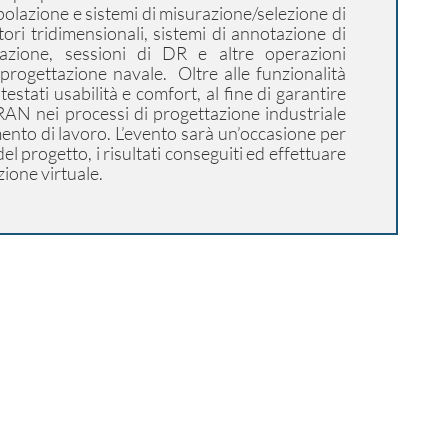
polazione e sistemi di misurazione/selezione di
ori tridimensionali, sistemi di annotazione di
azione, sessioni di DR e altre operazioni
progettazione navale. Oltre alle funzionalità
estati usabilità e comfort, al fine di garantire
RAN nei processi di progettazione industriale
ento di lavoro. L’evento sarà un’occasione per
el progetto, i risultati conseguiti ed effettuare
zione virtuale.