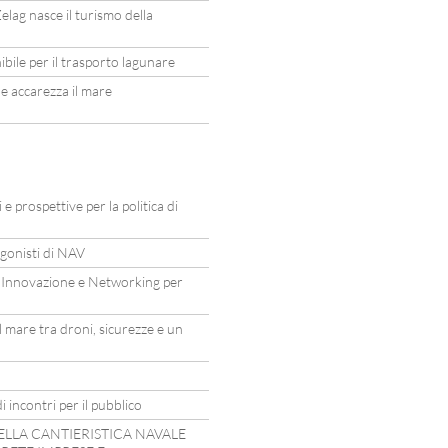
elag nasce il turismo della
ile per il trasporto lagunare
he accarezza il mare
e prospettive per la politica di
agonisti di NAV
 Innovazione e Networking per
 mare tra droni, sicurezze e un
i incontri per il pubblico
ELLA CANTIERISTICA NAVALE