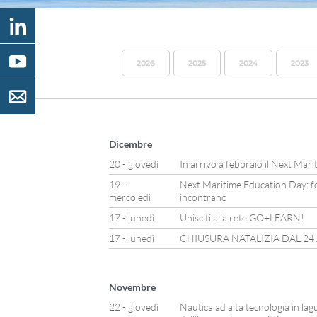
2026
2025
2024
2023
Dicembre
20 - giovedì
In arrivo a febbraio il Next Mar
19 -
Next Maritime Education Day: f
mercoledì
incontrano
17 - lunedì
Unisciti alla rete GO+LEARN!
17 - lunedì
CHIUSURA NATALIZIA DAL 24
Novembre
22 - giovedì
Nautica ad alta tecnologia in lag