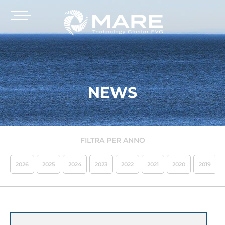
NEWS
FILTRA PER ANNO
2026
2025
2024
2023
2022
2021
2020
2019