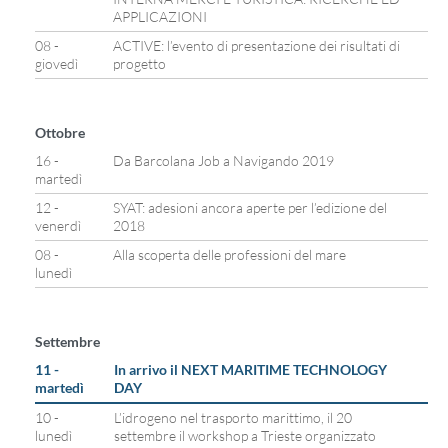
APPLICAZIONI
08 -
ACTIVE: l’evento di presentazione dei risultati di
giovedì
progetto
Ottobre
16 -
Da Barcolana Job a Navigando 2019
martedì
12 -
SYAT: adesioni ancora aperte per l’edizione del
venerdì
2018
08 -
Alla scoperta delle professioni del mare
lunedì
Settembre
11 -
In arrivo il NEXT MARITIME TECHNOLOGY
martedì
DAY
10 -
L’idrogeno nel trasporto marittimo, il 20
lunedì
settembre il workshop a Trieste organizzato