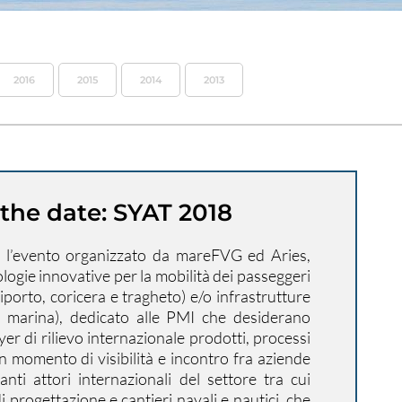
2016
2015
2014
2013
the date: SYAT 2018
 l’evento organizzato da mareFVG ed Aries,
logie innovative per la mobilità dei passeggeri
diporto, coricera e tragheto) e/o infrastrutture
e marina), dedicato alle PMI che desiderano
er di rilievo internazionale prodotti, processi
un momento di visibilità e incontro fra aziende
anti attori internazionali del settore tra cui
di progettazione e cantieri navali e nautici, che