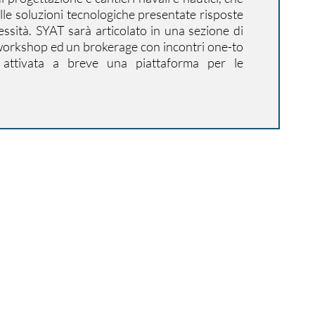
le soluzioni tecnologiche presentate risposte
cessità. SYAT sarà articolato in una sezione di
 workshop ed un brokerage con incontri one-to
 attivata a breve una piattaforma per le