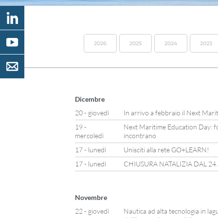
2026
2025
2024
2023
Dicembre
20 - giovedì
In arrivo a febbraio il Next Mar
19 -
Next Maritime Education Day: f
mercoledì
incontrano
17 - lunedì
Unisciti alla rete GO+LEARN!
17 - lunedì
CHIUSURA NATALIZIA DAL 24
Novembre
22 - giovedì
Nautica ad alta tecnologia in lag