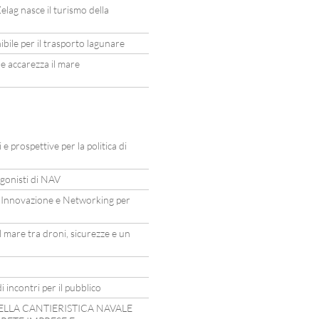
elag nasce il turismo della
ile per il trasporto lagunare
he accarezza il mare
e prospettive per la politica di
agonisti di NAV
 Innovazione e Networking per
 mare tra droni, sicurezze e un
i incontri per il pubblico
ELLA CANTIERISTICA NAVALE