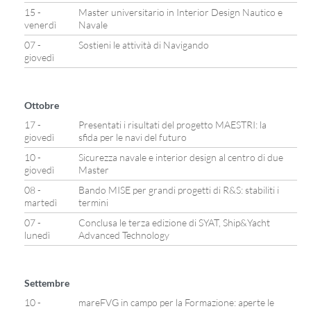
15 -
Master universitario in Interior Design Nautico e
venerdì
Navale
07 -
Sostieni le attività di Navigando
giovedì
Ottobre
17 -
Presentati i risultati del progetto MAESTRI: la
giovedì
sfida per le navi del futuro
10 -
Sicurezza navale e interior design al centro di due
giovedì
Master
08 -
Bando MISE per grandi progetti di R&S: stabiliti i
martedì
termini
07 -
Conclusa le terza edizione di SYAT, Ship&Yacht
lunedì
Advanced Technology
Settembre
10 -
mareFVG in campo per la Formazione: aperte le