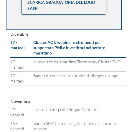
SCARICA GRADUATORIA DEL LOGO
SAFE
Dicembre
17 -
Cluster ACT: webinar e strumenti per
martedì
supportare PMI e investitori nel settore
marittimo
17 -
Nuovo sito del Maritime Technology Cluster FVG
martedì
17 -
Bando di concorso per studenti: disegna un logo
martedì
Novembre
22 -
In ricordo del prof. Giorgio Contento
venerdì
15 -
Bando SMACT per progetti di innovazione delle
venerdì
imprese