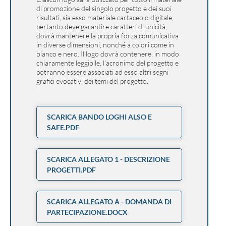
di promozione del singolo progetto e dei suoi
risultati, sia esso materiale cartaceo o digitale,
pertanto deve garantire caratteri di unicità,
dovrà mantenere la propria forza comunicativa
in diverse dimensioni, nonché a colori come in
bianco e nero. Il logo dovrà contenere, in modo
chiaramente leggibile, l’acronimo del progetto e
potranno essere associati ad esso altri segni
grafici evocativi dei temi del progetto.
SCARICA BANDO LOGHI ALSO E
SAFE.PDF
SCARICA ALLEGATO 1 - DESCRIZIONE
PROGETTI.PDF
SCARICA ALLEGATO A - DOMANDA DI
PARTECIPAZIONE.DOCX