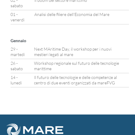
02 -
Il boom del settore marittimo
sabato
01 -
Analisi delle filiere dell’Economia del Mare
venerdì
Gennaio
29 -
Next MAritime Day, il workshop per i nuovi
martedì
mestieri legati al mare
26 -
Workshop regionale sul futuro delle tecnologie
sabato
marittime
14 -
Il futuro delle tecnologie e delle competenze al
lunedì
centro di due eventi organizzati da mareFVG