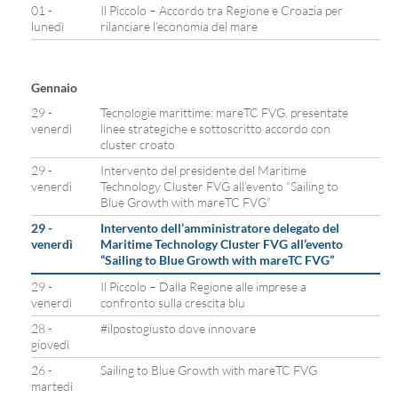
01 -
Il Piccolo – Accordo tra Regione e Croazia per
lunedì
rilanciare l’economia del mare
Gennaio
29 -
Tecnologie marittime: mareTC FVG, presentate
venerdì
linee strategiche e sottoscritto accordo con
cluster croato
29 -
Intervento del presidente del Maritime
venerdì
Technology Cluster FVG all’evento “Sailing to
Blue Growth with mareTC FVG”
29 -
Intervento dell’amministratore delegato del
venerdì
Maritime Technology Cluster FVG all’evento
“Sailing to Blue Growth with mareTC FVG”
29 -
Il Piccolo – Dalla Regione alle imprese a
venerdì
confronto sulla crescita blu
28 -
#ilpostogiusto dove innovare
giovedì
26 -
Sailing to Blue Growth with mareTC FVG
martedì