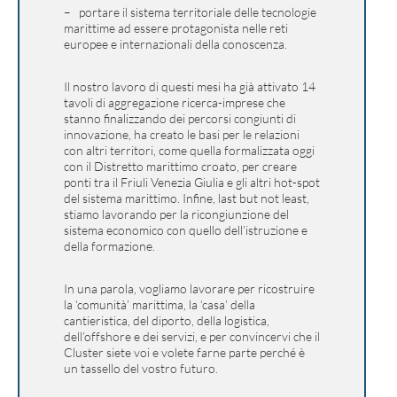
– portare il sistema territoriale delle tecnologie
marittime ad essere protagonista nelle reti
europee e internazionali della conoscenza.
Il nostro lavoro di questi mesi ha già attivato 14
tavoli di aggregazione ricerca-imprese che
stanno finalizzando dei percorsi congiunti di
innovazione, ha creato le basi per le relazioni
con altri territori, come quella formalizzata oggi
con il Distretto marittimo croato, per creare
ponti tra il Friuli Venezia Giulia e gli altri hot-spot
del sistema marittimo. Infine, last but not least,
stiamo lavorando per la ricongiunzione del
sistema economico con quello dell’istruzione e
della formazione.
In una parola, vogliamo lavorare per ricostruire
la ‘comunità’ marittima, la ‘casa’ della
cantieristica, del diporto, della logistica,
dell’offshore e dei servizi, e per convincervi che il
Cluster siete voi e volete farne parte perché è
un tassello del vostro futuro.