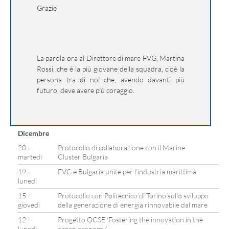
Grazie
La parola ora al Direttore di mare FVG, Martina
Rossi, che è la più giovane della squadra, cioè la
persona tra di noi che, avendo davanti più
futuro, deve avere più coraggio.
Dicembre
20 -
Protocollo di collaborazione con il Marine
martedì
Cluster Bulgaria
19 -
FVG e Bulgaria unite per l’industria marittima
lunedì
15 -
Protocollo con Politecnico di Torino sullo sviluppo
giovedì
della generazione di energia rinnovabile dal mare
12 -
Progetto OCSE ‘Fostering the innovation in the
lunedì
ocean economy’