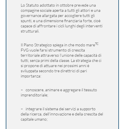
Lo Statuto adottato in ottobre prevede una
compagine sociale aperta a tutti gli attori e una
governance allargata per accogliere tutti gli
spunti, e una dimensione finanziaria forte, cioè
capace di affrontare i cicli lunghi degli interventi
strutturali.
TC
Il Piano Strategico spiega in che modo mare
FVG vuole farsi strumento di crescita
territoriale attraverso l’unione delle capacità di
tutti, senza primi della classe. La strategia che ci
si propone di attuare nei prossimi anni è
sviluppata secondo tre direttrici di pari
importanza:
– conoscere, animare e aggregare il tessuto
imprenditoriale;
– integrare il sistema dei servizi a supporto
della ricerca, dell’innovazione e della crescita del
capitale umano;