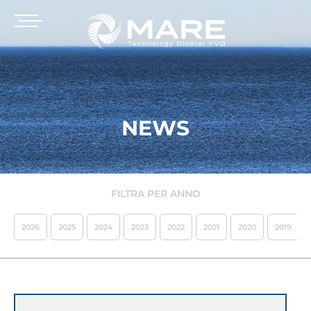
NEWS
FILTRA PER ANNO
2026
2025
2024
2023
2022
2021
2020
2019