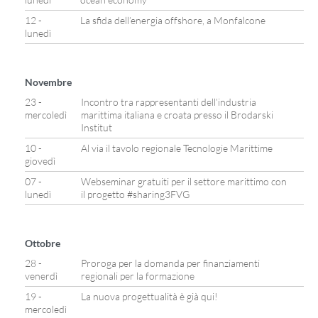
12 -
La sfida dell’energia offshore, a Monfalcone
lunedì
Novembre
23 -
Incontro tra rappresentanti dell’industria
mercoledì
marittima italiana e croata presso il Brodarski
Institut
10 -
Al via il tavolo regionale Tecnologie Marittime
giovedì
07 -
Webseminar gratuiti per il settore marittimo con
lunedì
il progetto #sharing3FVG
Ottobre
28 -
Proroga per la domanda per finanziamenti
venerdì
regionali per la formazione
19 -
La nuova progettualità è già qui!
mercoledì