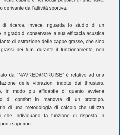
 derivante dall’attività sportiva.
di ricerca, invece, riguarda lo studio di un
o in grado di conservare la sua efficacia acustica
ianto di estrazione delle cappe grasse, che sino
grassi nei fumi durante il funzionamento, non
luppato da “NAVRED@CRUISE” è relativo ad una
azione delle vibrazioni indotte dai thrusters,
, in modo più affidabile di quanto avviene
ado di comfort in manovra di un prototipo.
rla di una metodologia di calcolo che utilizza
i che individuano la funzione di risposta in
ponti superiori.