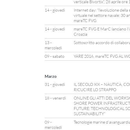
verticale Bivortix”, 28 aprile ore
14 - giovedì
Internet day: “l’evoluzione della 
virtuale nel settore navale: 30 ann
mareTC FVG
14 - giovedì
mareTC FVG E MarC lanciano l’in
Croazia
13 -
Sottoscritto accordo di collabo
mercoledì
09 - sabato
YARE 2016, mareTC FVG AL 
Marzo
31 - giovedì
IL SECOLO XIX – NAUTICA, 
RICUCIRE LO STRAPPO
18 - venerdì
ONLINE GLI ATTI DEL WORKS
SHORE POWER INFRASTRUCTU
FUTURE: TECHNOLOGICAL S
SUSTAINABILITY”
09 -
Tecnologie marine d’avanguardia
mercoledì