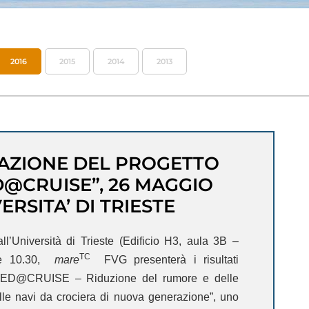
2016
2015
2014
2013
AZIONE DEL PROGETTO
@CRUISE”, 26 MAGGIO
ERSITA’ DI TRIESTE
l’Università di Trieste (Edificio H3, aula 3B –
TC
ore 10.30,
mare
FVG presenterà i risultati
RED@CRUISE – Riduzione del rumore e delle
lle navi da crociera di nuova generazione”, uno