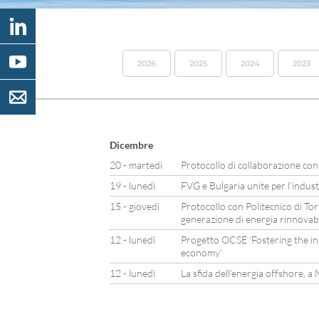
2026
2025
2024
2023
Dicembre
20 - martedì
Protocollo di collaborazione con
19 - lunedì
FVG e Bulgaria unite per l’indus
15 - giovedì
Protocollo con Politecnico di Tor
generazione di energia rinnovab
12 - lunedì
Progetto OCSE ‘Fostering the in
economy’
12 - lunedì
La sfida dell’energia offshore, 