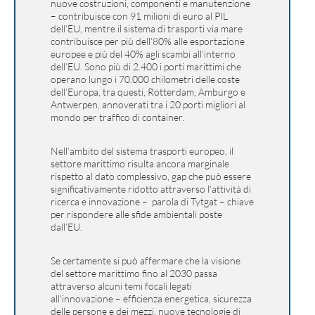
nuove costruzioni, componenti e manutenzione
– contribuisce con 91 milioni di euro al PIL
dell’EU, mentre il sistema di trasporti via mare
contribuisce per più dell’80% alle esportazione
europee e più del 40% agli scambi all’interno
dell’EU. Sono più di 2.400 i porti marittimi che
operano lungo i 70.000 chilometri delle coste
dell’Europa, tra questi, Rotterdam, Amburgo e
Antwerpen, annoverati tra i 20 porti migliori al
mondo per traffico di container.
Nell’ambito del sistema trasporti europeo, il
settore marittimo risulta ancora marginale
rispetto al dato complessivo, gap che può essere
significativamente ridotto attraverso l’attività di
ricerca e innovazione – parola di Tytgat – chiave
per rispondere alle sfide ambientali poste
dall’EU.
Se certamente si può affermare che la visione
del settore marittimo fino al 2030 passa
attraverso alcuni temi focali legati
all’innovazione – efficienza energetica, sicurezza
delle persone e dei mezzi, nuove tecnologie di