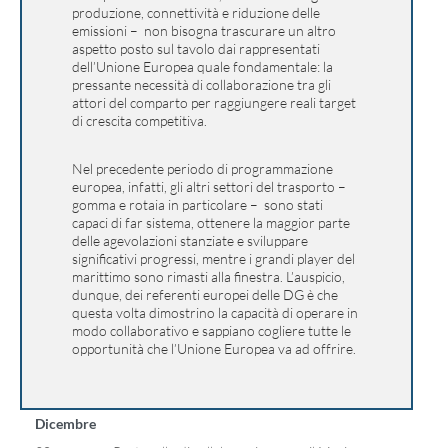
produzione, connettività e riduzione delle
emissioni – non bisogna trascurare un altro
aspetto posto sul tavolo dai rappresentati
dell’Unione Europea quale fondamentale: la
pressante necessità di collaborazione tra gli
attori del comparto per raggiungere reali target
di crescita competitiva.
Nel precedente periodo di programmazione
europea, infatti, gli altri settori del trasporto –
gomma e rotaia in particolare – sono stati
capaci di far sistema, ottenere la maggior parte
delle agevolazioni stanziate e sviluppare
significativi progressi, mentre i grandi player del
marittimo sono rimasti alla finestra. L’auspicio,
dunque, dei referenti europei delle DG è che
questa volta dimostrino la capacità di operare in
modo collaborativo e sappiano cogliere tutte le
opportunità che l’Unione Europea va ad offrire.
Dicembre