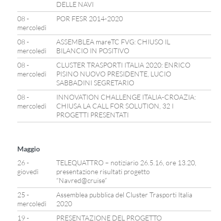
DELLE NAVI
08 -
POR FESR 2014-2020
mercoledì
08 -
ASSEMBLEA mareTC FVG: CHIUSO IL
mercoledì
BILANCIO IN POSITIVO
08 -
CLUSTER TRASPORTI ITALIA 2020: ENRICO
mercoledì
PISINO NUOVO PRESIDENTE, LUCIO
SABBADINI SEGRETARIO
08 -
INNOVATION CHALLENGE ITALIA-CROAZIA:
mercoledì
CHIUSA LA CALL FOR SOLUTION, 32 I
PROGETTI PRESENTATI
Maggio
26 -
TELEQUATTRO – notiziario 26.5.16, ore 13.20,
giovedì
presentazione risultati progetto
“Navred@cruise”
25 -
Assemblea pubblica del Cluster Trasporti Italia
mercoledì
2020
19 -
PRESENTAZIONE DEL PROGETTO