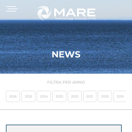
NEWS
FILTRA PER ANNO
2026
2025
2024
2023
2022
2021
2020
2019