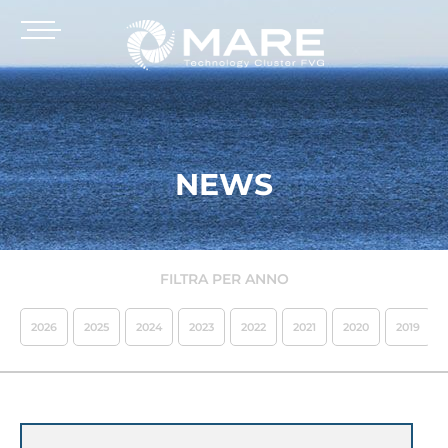
NEWS
FILTRA PER ANNO
2026
2025
2024
2023
2022
2021
2020
2019