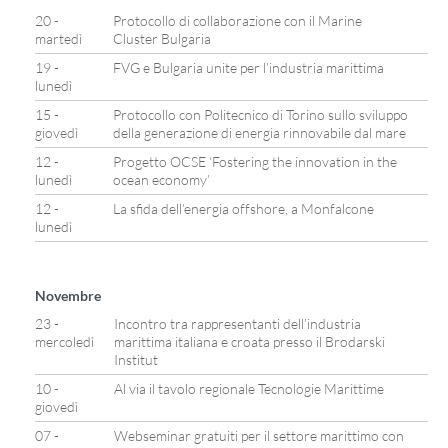
20 -
Protocollo di collaborazione con il Marine
martedì
Cluster Bulgaria
19 -
FVG e Bulgaria unite per l’industria marittima
lunedì
15 -
Protocollo con Politecnico di Torino sullo sviluppo
giovedì
della generazione di energia rinnovabile dal mare
12 -
Progetto OCSE ‘Fostering the innovation in the
lunedì
ocean economy’
12 -
La sfida dell’energia offshore, a Monfalcone
lunedì
Novembre
23 -
Incontro tra rappresentanti dell’industria
mercoledì
marittima italiana e croata presso il Brodarski
Institut
10 -
Al via il tavolo regionale Tecnologie Marittime
giovedì
07 -
Webseminar gratuiti per il settore marittimo con