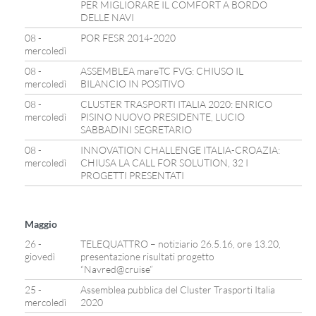
PER MIGLIORARE IL COMFORT A BORDO
DELLE NAVI
08 -
POR FESR 2014-2020
mercoledì
08 -
ASSEMBLEA mareTC FVG: CHIUSO IL
mercoledì
BILANCIO IN POSITIVO
08 -
CLUSTER TRASPORTI ITALIA 2020: ENRICO
mercoledì
PISINO NUOVO PRESIDENTE, LUCIO
SABBADINI SEGRETARIO
08 -
INNOVATION CHALLENGE ITALIA-CROAZIA:
mercoledì
CHIUSA LA CALL FOR SOLUTION, 32 I
PROGETTI PRESENTATI
Maggio
26 -
TELEQUATTRO – notiziario 26.5.16, ore 13.20,
giovedì
presentazione risultati progetto
“Navred@cruise”
25 -
Assemblea pubblica del Cluster Trasporti Italia
mercoledì
2020