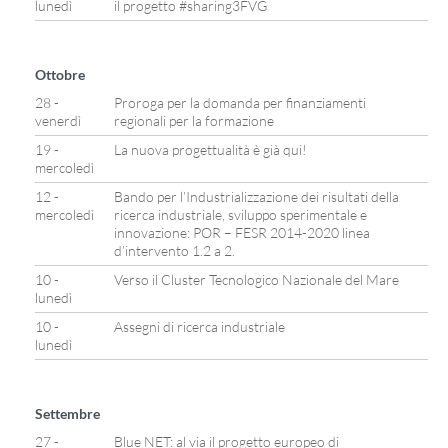
lunedì
il progetto #sharing3FVG
Ottobre
28 -
Proroga per la domanda per finanziamenti
venerdì
regionali per la formazione
19 -
La nuova progettualità è già qui!
mercoledì
12 -
Bando per l’Industrializzazione dei risultati della
mercoledì
ricerca industriale, sviluppo sperimentale e
innovazione: POR – FESR 2014-2020 linea
d’intervento 1.2 a 2.
10 -
Verso il Cluster Tecnologico Nazionale del Mare
lunedì
10 -
Assegni di ricerca industriale
lunedì
Settembre
27 -
Blue NET: al via il progetto europeo di