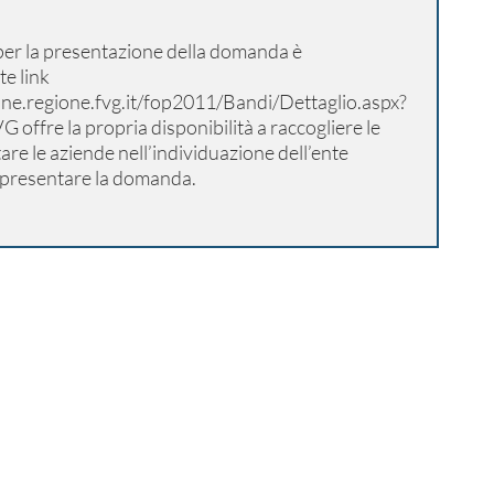
er la presentazione della domanda è
te link
ne.regione.fvg.it/fop2011/Bandi/Dettaglio.aspx?
G offre la propria disponibilità a raccogliere le
re le aziende nell’individuazione dell’ente
 presentare la domanda.