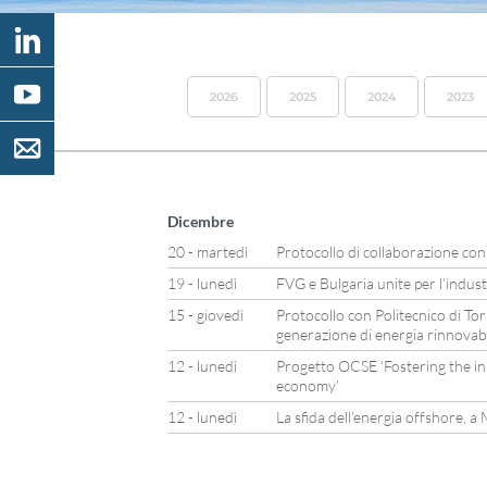
2026
2025
2024
2023
Dicembre
20 - martedì
Protocollo di collaborazione con
19 - lunedì
FVG e Bulgaria unite per l’indus
15 - giovedì
Protocollo con Politecnico di Tor
generazione di energia rinnovab
12 - lunedì
Progetto OCSE ‘Fostering the in
economy’
12 - lunedì
La sfida dell’energia offshore, 