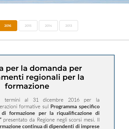
2016
2015
2014
2013
a per la domanda per
amenti regionali per la
formazione
i termini al 31 dicembre 2016 per la
erazioni formative sul
Programma specifico
di formazione per la riqualificazione di
i”
presentato da Regione negli scorsi mesi. Il
rmazione continua di dipendenti di imprese