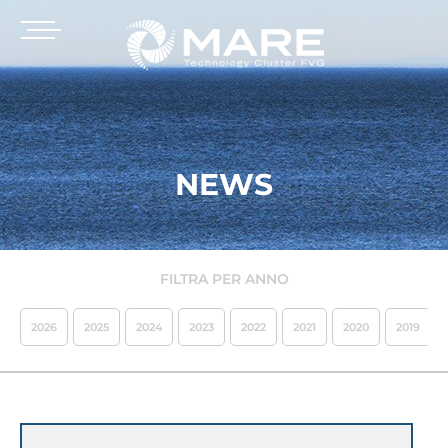
NEWS
FILTRA PER ANNO
2026
2025
2024
2023
2022
2021
2020
2019