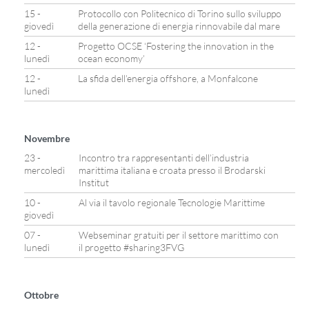
15 -
Protocollo con Politecnico di Torino sullo sviluppo
giovedì
della generazione di energia rinnovabile dal mare
12 -
Progetto OCSE ‘Fostering the innovation in the
lunedì
ocean economy’
12 -
La sfida dell’energia offshore, a Monfalcone
lunedì
Novembre
23 -
Incontro tra rappresentanti dell’industria
mercoledì
marittima italiana e croata presso il Brodarski
Institut
10 -
Al via il tavolo regionale Tecnologie Marittime
giovedì
07 -
Webseminar gratuiti per il settore marittimo con
lunedì
il progetto #sharing3FVG
Ottobre