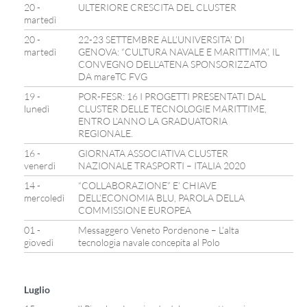
20 -
ULTERIORE CRESCITA DEL CLUSTER
martedì
20 -
22-23 SETTEMBRE ALL’UNIVERSITA’ DI
martedì
GENOVA: “CULTURA NAVALE E MARITTIMA”, IL
CONVEGNO DELL’ATENA SPONSORIZZATO
DA mareTC FVG
19 -
POR-FESR: 16 I PROGETTI PRESENTATI DAL
lunedì
CLUSTER DELLE TECNOLOGIE MARITTIME,
ENTRO L’ANNO LA GRADUATORIA
REGIONALE.
16 -
GIORNATA ASSOCIATIVA CLUSTER
venerdì
NAZIONALE TRASPORTI – ITALIA 2020
14 -
“COLLABORAZIONE” E’ CHIAVE
mercoledì
DELL’ECONOMIA BLU, PAROLA DELLA
COMMISSIONE EUROPEA
01 -
Messaggero Veneto Pordenone – L’alta
giovedì
tecnologia navale concepita al Polo
Luglio