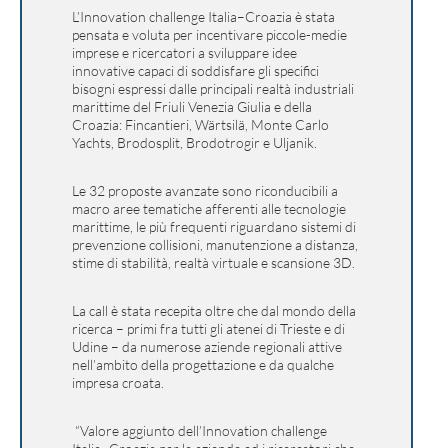
L’Innovation challenge Italia–Croazia è stata
pensata e voluta per incentivare piccole-medie
imprese e ricercatori a sviluppare idee
innovative capaci di soddisfare gli specifici
bisogni espressi dalle principali realtà industriali
marittime del Friuli Venezia Giulia e della
Croazia: Fincantieri, Wärtsilä, Monte Carlo
Yachts, Brodosplit, Brodotrogir e Uljanik.
Le 32 proposte avanzate sono riconducibili a
macro aree tematiche afferenti alle tecnologie
marittime, le più frequenti riguardano sistemi di
prevenzione collisioni, manutenzione a distanza,
stime di stabilità, realtà virtuale e scansione 3D.
La call è stata recepita oltre che dal mondo della
ricerca – primi fra tutti gli atenei di Trieste e di
Udine – da numerose aziende regionali attive
nell’ambito della progettazione e da qualche
impresa croata.
“Valore aggiunto dell’Innovation challenge