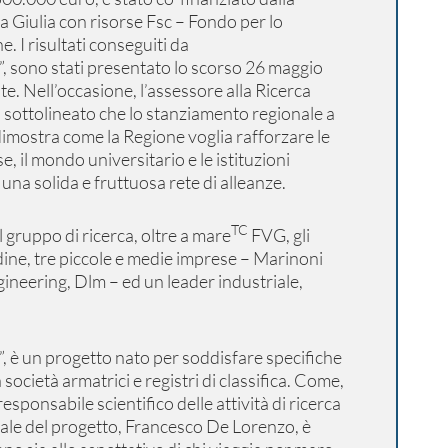
a Giulia con risorse Fsc – Fondo per lo
. I risultati conseguiti da
ono stati presentato lo scorso 26 maggio
ste. Nell’occasione, l’assessore alla Ricerca
 sottolineato che lo stanziamento regionale a
dimostra come la Regione voglia rafforzare le
se, il mondo universitario e le istituzioni
una solida e fruttuosa rete di alleanze.
TC
gruppo di ricerca, oltre a mare
FVG, gli
dine, tre piccole e medie imprese – Marinoni
gineering, Dlm – ed un leader industriale,
un progetto nato per soddisfare specifiche
società armatrici e registri di classifica. Come,
 responsabile scientifico delle attività di ricerca
ale del progetto, Francesco De Lorenzo, è