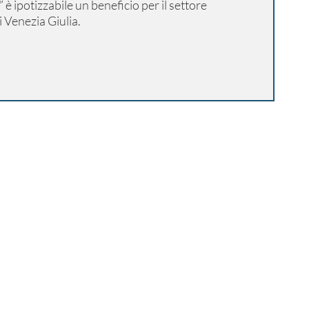
potizzabile un beneficio per il settore
li Venezia Giulia.