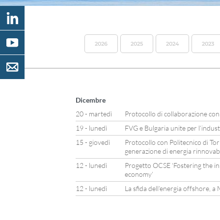
2026
2025
2024
2023
Dicembre
20 - martedì
Protocollo di collaborazione con
19 - lunedì
FVG e Bulgaria unite per l’indus
15 - giovedì
Protocollo con Politecnico di Tor
generazione di energia rinnovab
12 - lunedì
Progetto OCSE ‘Fostering the in
economy’
12 - lunedì
La sfida dell’energia offshore, 