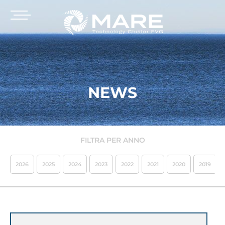
NEWS
FILTRA PER ANNO
2026
2025
2024
2023
2022
2021
2020
2019