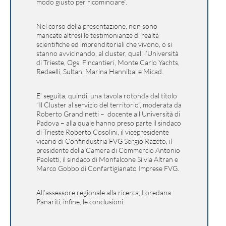
modo giusto per ricominciare”.
Nel corso della presentazione, non sono
mancate altresì le testimonianze di realtà
scientifiche ed imprenditoriali che vivono, o si
stanno avvicinando, al cluster, quali l’Università
di Trieste, Ogs, Fincantieri, Monte Carlo Yachts,
Redaelli, Sultan, Marina Hannibal e Micad.
E’ seguita, quindi, una tavola rotonda dal titolo
“Il Cluster al servizio del territorio”, moderata da
Roberto Grandinetti – docente all’Università di
Padova – alla quale hanno preso parte il sindaco
di Trieste Roberto Cosolini, il vicepresidente
vicario di Confindustria FVG Sergio Razeto, il
presidente della Camera di Commercio Antonio
Paoletti, il sindaco di Monfalcone Silvia Altran e
Marco Gobbo di Confartigianato Imprese FVG.
All’assessore regionale alla ricerca, Loredana
Panariti, infine, le conclusioni.