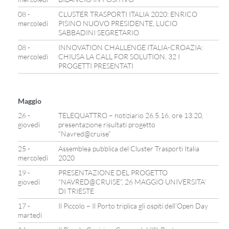
08 -
CLUSTER TRASPORTI ITALIA 2020: ENRICO
mercoledì
PISINO NUOVO PRESIDENTE, LUCIO
SABBADINI SEGRETARIO
08 -
INNOVATION CHALLENGE ITALIA-CROAZIA:
mercoledì
CHIUSA LA CALL FOR SOLUTION, 32 I
PROGETTI PRESENTATI
Maggio
26 -
TELEQUATTRO – notiziario 26.5.16, ore 13.20,
giovedì
presentazione risultati progetto
“Navred@cruise”
25 -
Assemblea pubblica del Cluster Trasporti Italia
mercoledì
2020
19 -
PRESENTAZIONE DEL PROGETTO
giovedì
“NAVRED@CRUISE”, 26 MAGGIO UNIVERSITA’
DI TRIESTE
17 -
Il Piccolo – Il Porto triplica gli ospiti dell’Open Day
martedì