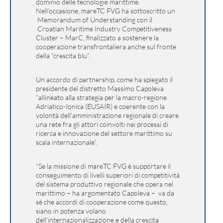
dominio delle tecnologie marittime.
Nell’occasione, mareTC FVG ha sottoscritto un
Memorandum of Understanding con il
Croatian Maritime Industry Competitiveness
Cluster – MarC, finalizzato a sostenere la
cooperazione transfrontaliera anche sul fronte
della “crescita blu”.
Un accordo di partnership, come ha spiegato il
presidente del distretto Massimo Capoleva
“allineato alla strategia per la macro-regione
Adriatico-Ionica (EUSAIR) e coerente con la
volontà dell’amministrazione regionale di creare
una rete fra gli attori coinvolti nei processi di
ricerca e innovazione del settore marittimo su
scala internazionale”.
“Se la missione di mareTC FVG è supportare il
conseguimento di livelli superiori di competitività
del sistema produttivo regionale che opera nel
marittimo – ha argomentato Capoleva – va da
sé che accordi di cooperazione come questo,
siano in potenza volano
dell’internazionalizzazione e della crescita