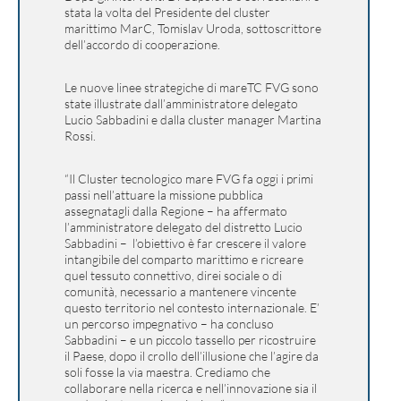
stata la volta del Presidente del cluster
marittimo MarC, Tomislav Uroda, sottoscrittore
dell’accordo di cooperazione.
Le nuove linee strategiche di mareTC FVG sono
state illustrate dall’amministratore delegato
Lucio Sabbadini e dalla cluster manager Martina
Rossi.
“Il Cluster tecnologico mare FVG fa oggi i primi
passi nell’attuare la missione pubblica
assegnatagli dalla Regione – ha affermato
l’amministratore delegato del distretto Lucio
Sabbadini – l’obiettivo è far crescere il valore
intangibile del comparto marittimo e ricreare
quel tessuto connettivo, direi sociale o di
comunità, necessario a mantenere vincente
questo territorio nel contesto internazionale. E’
un percorso impegnativo – ha concluso
Sabbadini – e un piccolo tassello per ricostruire
il Paese, dopo il crollo dell’illusione che l’agire da
soli fosse la via maestra. Crediamo che
collaborare nella ricerca e nell’innovazione sia il