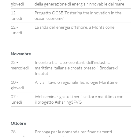
giovedì
della generazione di energia rinnovabile dal mare
12 -
Progetto OCSE ‘Fostering the innovation in the
lunedì
ocean economy’
12 -
La sfida dell’energia offshore, a Monfalcone
lunedì
Novembre
23 -
Incontro tra rappresentanti dell’industria
mercoledì
marittima italiana e croata presso il Brodarski
Institut
10 -
Al via il tavolo regionale Tecnologie Marittime
giovedì
07 -
Webseminar gratuiti per il settore marittimo con
lunedì
il progetto #sharing3FVG
Ottobre
28 -
Proroga per la domanda per finanziamenti