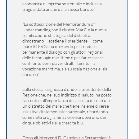
economica d’impresa sostenibile e inclusiva,
traguardata anche dalla stessa Europa”.
“La sottoscrizione del Memorandum of
Understanding con il cluster MarC e la nuova
pianificazione strategica del distretto,
dimostrano – sostiene il presidente – come
mareTC FVG stia operando per rendere
permanente il dialogo con gli attori regionali
delle tecnologie marittime e per far crescere il
confronto con i player di altri territori a
vocazione marittima, sia su scala nazionale, sia
europea”.
Sulla stessa lunghezza d’onde la presidente della
Regione che, nel suo indirizzo di saluto, ha posto
l’accento sull’importanza della scelta di costruire
un distretto del mare che tiene insieme diverse
iniziative di stampo internazionale, ricordando
come nella programmazione europea uno dei
cinque obiettivi sia la crescita blu.
Dopo gli interventi Di Capoleva e Serracchiani è