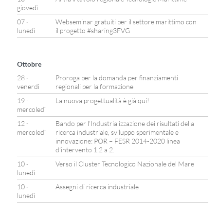
giovedì
07 -
Webseminar gratuiti per il settore marittimo con
lunedì
il progetto #sharing3FVG
Ottobre
28 -
Proroga per la domanda per finanziamenti
venerdì
regionali per la formazione
19 -
La nuova progettualità è già qui!
mercoledì
12 -
Bando per l’Industrializzazione dei risultati della
mercoledì
ricerca industriale, sviluppo sperimentale e
innovazione: POR – FESR 2014-2020 linea
d’intervento 1.2 a 2.
10 -
Verso il Cluster Tecnologico Nazionale del Mare
lunedì
10 -
Assegni di ricerca industriale
lunedì