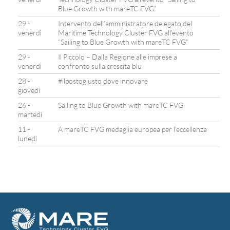
Blue Growth with mareTC FVG”
29 -
Intervento dell’amministratore delegato del
venerdì
Maritime Technology Cluster FVG all’evento
“Sailing to Blue Growth with mareTC FVG”
29 -
Il Piccolo – Dalla Regione alle imprese a
venerdì
confronto sulla crescita blu
28 -
#ilpostogiusto dove innovare
giovedì
26 -
Sailing to Blue Growth with mareTC FVG
martedì
11 -
A mareTC FVG medaglia europea per l’eccellenza
lunedì