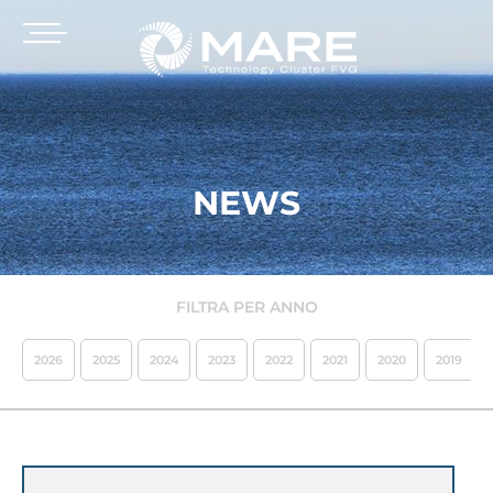
NEWS
FILTRA PER ANNO
2026
2025
2024
2023
2022
2021
2020
2019