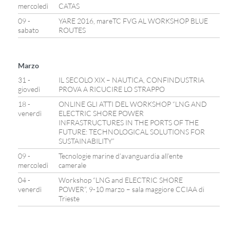
mercoledì
CATAS
09 -
YARE 2016, mareTC FVG AL WORKSHOP BLUE
sabato
ROUTES
Marzo
31 -
IL SECOLO XIX – NAUTICA, CONFINDUSTRIA
giovedì
PROVA A RICUCIRE LO STRAPPO
18 -
ONLINE GLI ATTI DEL WORKSHOP “LNG AND
venerdì
ELECTRIC SHORE POWER
INFRASTRUCTURES IN THE PORTS OF THE
FUTURE: TECHNOLOGICAL SOLUTIONS FOR
SUSTAINABILITY”
09 -
Tecnologie marine d’avanguardia all’ente
mercoledì
camerale
04 -
Workshop “LNG and ELECTRIC SHORE
venerdì
POWER”, 9-10 marzo – sala maggiore CCIAA di
Trieste