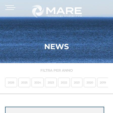
NEWS
FILTRA PER ANNO
2026
2025
2024
2023
2022
2021
2020
2019