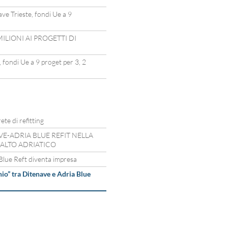
ve Trieste, fondi Ue a 9
MILIONI AI PROGETTI DI
 fondi Ue a 9 proget per 3, 2
ete di refitting
VE-ADRIA BLUE REFIT NELLA
’ALTO ADRIATICO
Blue Reft diventa impresa
io” tra Ditenave e Adria Blue