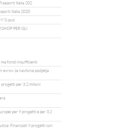
Trasporti Italia 202
porti Italia 2020
i? Si può
KSHOP PER GLI
 ma fondi insufficienti
ni evrov za navticna podjetja
 progetti per 3,2 milioni
tera
Europei per 9 progetti e per 3,2
utica: Finanziati 9 progetti con