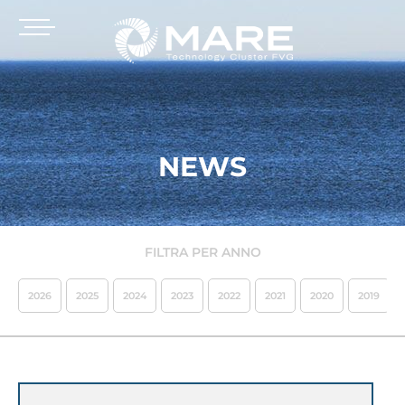
NEWS
FILTRA PER ANNO
2026
2025
2024
2023
2022
2021
2020
2019