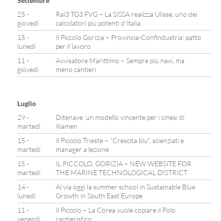
Settembre
25 -
Rai3 TG3 FVG – La SISSA realizza Ulisse, uno dei
giovedì
calcolatori più potenti d’Italia
15 -
Il Piccolo Gorizia – Provincia-Confindustria: patto
lunedì
per il lavoro
11 -
Avvisatore Marittimo – Sempre più navi, ma
giovedì
meno cantieri
Luglio
29 -
Ditenave, un modello vincente per i cinesi di
martedì
Xiamen
15 -
Il Piccolo Trieste – “Crescita blu”, scienziati e
martedì
manager a lezione
15 -
IL PICCOLO, GORIZIA – NEW WEBSITE FOR
martedì
THE MARINE TECHNOLOGICAL DISTRICT
14 -
Al via oggi la summer school in Sustainable Blue
lunedì
Growth in South East Europe
11 -
Il Piccolo – La Corea vuole copiare il Polo
venerdì
cantieristico