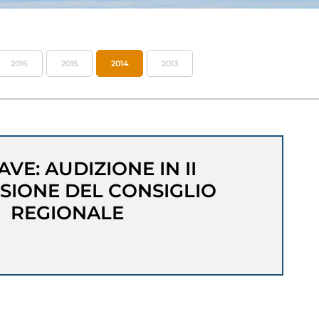
2016
2015
2014
2013
AVE: AUDIZIONE IN II
SIONE DEL CONSIGLIO
REGIONALE