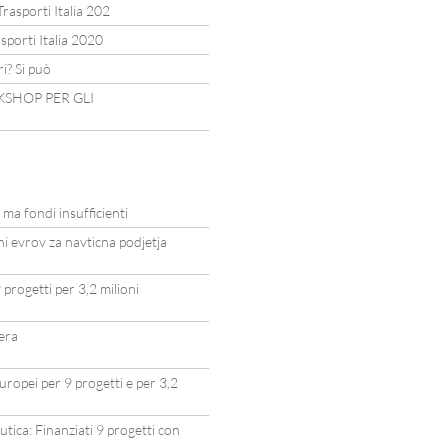
Trasporti Italia 202
porti Italia 2020
i? Si può
KSHOP PER GLI
 ma fondi insufficienti
ni evrov za navticna podjetja
 progetti per 3,2 milioni
tera
Europei per 9 progetti e per 3,2
utica: Finanziati 9 progetti con