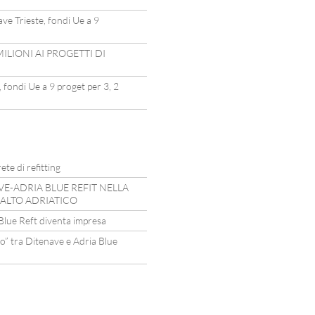
ve Trieste, fondi Ue a 9
MILIONI AI PROGETTI DI
 fondi Ue a 9 proget per 3, 2
ete di refitting
VE-ADRIA BLUE REFIT NELLA
’ALTO ADRIATICO
Blue Reft diventa impresa
o” tra Ditenave e Adria Blue