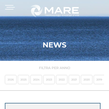
NEWS
FILTRA PER ANNO
2026
2025
2024
2023
2022
2021
2020
2019