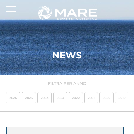
NEWS
FILTRA PER ANNO
2026
2025
2024
2023
2022
2021
2020
2019