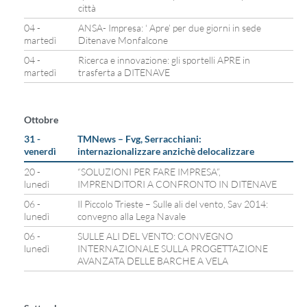
città
04 -
ANSA- Impresa: ‘ Apre’ per due giorni in sede
martedì
Ditenave Monfalcone
04 -
Ricerca e innovazione: gli sportelli APRE in
martedì
trasferta a DITENAVE
Ottobre
31 -
TMNews – Fvg, Serracchiani:
venerdì
internazionalizzare anzichè delocalizzare
20 -
“SOLUZIONI PER FARE IMPRESA”,
lunedì
IMPRENDITORI A CONFRONTO IN DITENAVE
06 -
Il Piccolo Trieste – Sulle ali del vento, Sav 2014:
lunedì
convegno alla Lega Navale
06 -
SULLE ALI DEL VENTO: CONVEGNO
lunedì
INTERNAZIONALE SULLA PROGETTAZIONE
AVANZATA DELLE BARCHE A VELA