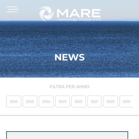
NEWS
FILTRA PER ANNO
2026
2025
2024
2023
2022
2021
2020
2019