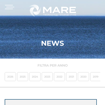
NEWS
FILTRA PER ANNO
2026
2025
2024
2023
2022
2021
2020
2019