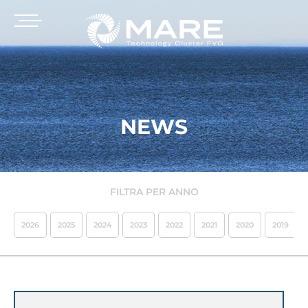
NEWS
FILTRA PER ANNO
2026
2025
2024
2023
2022
2021
2020
2019