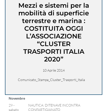
Mezzi e sistemi per la
mobilità di superficie
terrestre e marina :
COSTITUITA OGGI
L’ASSOCIAZIONE
“CLUSTER
TRASPORTI ITALIA
2020”
10 Aprile 2014
Comunicato_Stampa_Cluster_Trasporti_Italia
Novembre
29 -
NAUTICA: DITENAVE INCONTRA
sabato
CONFARTIGIANATO