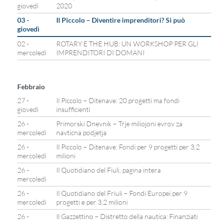
giovedì
2020
03 -
Il Piccolo – Diventire imprenditori? Si può
giovedì
02 -
ROTARY E THE HUB: UN WORKSHOP PER GLI
mercoledì
IMPRENDITORI DI DOMANI
Febbraio
27 -
Il Piccolo – Ditenave: 20 progetti ma fondi
giovedì
insufficienti
26 -
Primorski Dnevnik – Trje miliojoni evrov za
mercoledì
navticna podjetja
26 -
Il Piccolo – Ditenave: Fondi per 9 progetti per 3,2
mercoledì
milioni
26 -
Il Quotidiano del Fiuli, pagina intera
mercoledì
26 -
Il Quotidiano del Friuli – Fondi Europei per 9
mercoledì
progetti e per 3,2 milioni
26 -
Il Gazzettino – Distretto della nautica: Finanziati