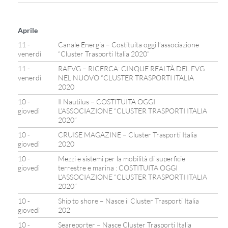
Aprile
11 -
Canale Energia – Costituita oggi l’associazione
venerdì
“Cluster Trasporti Italia 2020”
11 -
RAFVG – RICERCA: CINQUE REALTÀ DEL FVG
venerdì
NEL NUOVO “CLUSTER TRASPORTI ITALIA
2020
10 -
Il Nautilus – COSTITUITA OGGI
giovedì
L’ASSOCIAZIONE “CLUSTER TRASPORTI ITALIA
2020”
10 -
CRUISE MAGAZINE – Cluster Trasporti Italia
giovedì
2020
10 -
Mezzi e sistemi per la mobilità di superficie
giovedì
terrestre e marina : COSTITUITA OGGI
L’ASSOCIAZIONE “CLUSTER TRASPORTI ITALIA
2020”
10 -
Ship to shore – Nasce il Cluster Trasporti Italia
giovedì
202
10 -
Seareporter – Nasce Cluster Trasporti Italia