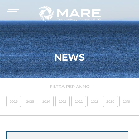
NEWS
FILTRA PER ANNO
2026
2025
2024
2023
2022
2021
2020
2019