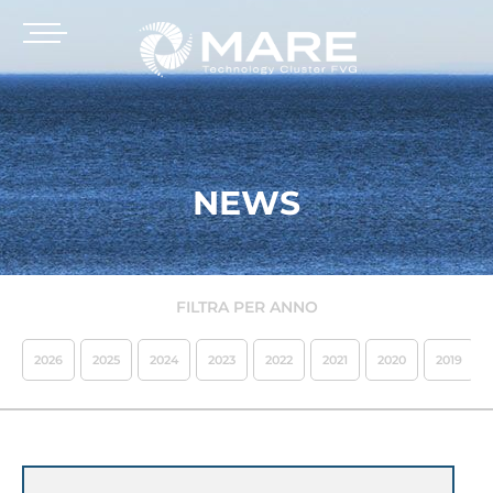
NEWS
FILTRA PER ANNO
2026
2025
2024
2023
2022
2021
2020
2019