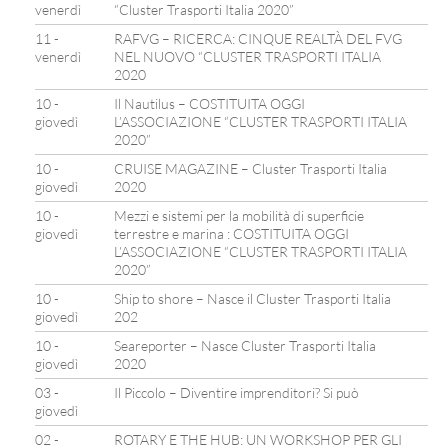
venerdì
“Cluster Trasporti Italia 2020”
11 -
RAFVG – RICERCA: CINQUE REALTÀ DEL FVG
venerdì
NEL NUOVO “CLUSTER TRASPORTI ITALIA
2020
10 -
Il Nautilus – COSTITUITA OGGI
giovedì
L’ASSOCIAZIONE “CLUSTER TRASPORTI ITALIA
2020”
10 -
CRUISE MAGAZINE – Cluster Trasporti Italia
giovedì
2020
10 -
Mezzi e sistemi per la mobilità di superficie
giovedì
terrestre e marina : COSTITUITA OGGI
L’ASSOCIAZIONE “CLUSTER TRASPORTI ITALIA
2020”
10 -
Ship to shore – Nasce il Cluster Trasporti Italia
giovedì
202
10 -
Seareporter – Nasce Cluster Trasporti Italia
giovedì
2020
03 -
Il Piccolo – Diventire imprenditori? Si può
giovedì
02 -
ROTARY E THE HUB: UN WORKSHOP PER GLI