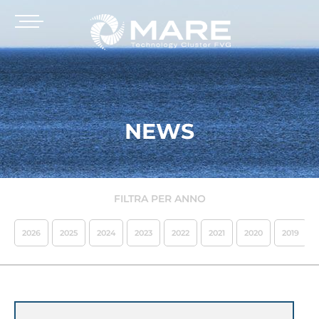
NEWS
FILTRA PER ANNO
2026
2025
2024
2023
2022
2021
2020
2019