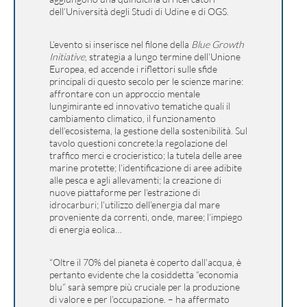
dell’Università degli Studi di Udine e di OGS.
L’evento si inserisce nel filone della
Blue Growth
Initiative
, strategia a lungo termine dell’Unione
Europea, ed accende i riflettori sulle sfide
principali di questo secolo per le scienze marine:
affrontare con un approccio mentale
lungimirante ed innovativo tematiche quali il
cambiamento climatico, il funzionamento
dell’ecosistema, la gestione della sostenibilità. Sul
tavolo questioni concrete:la regolazione del
traffico merci e crocieristico; la tutela delle aree
marine protette; l’identificazione di aree adibite
alle pesca e agli allevamenti; la creazione di
nuove piattaforme per l’estrazione di
idrocarburi; l’utilizzo dell’energia dal mare
proveniente da correnti, onde, maree; l’impiego
di energia eolica…
“Oltre il 70% del pianeta è coperto dall’acqua, è
pertanto evidente che la cosiddetta “economia
blu” sarà sempre più cruciale per la produzione
di valore e per l’occupazione. – ha affermato