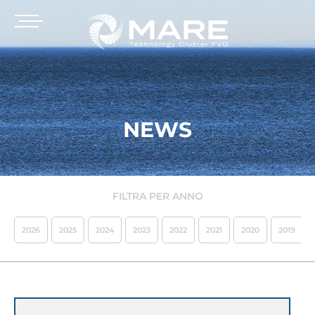
NEWS
FILTRA PER ANNO
2026
2025
2024
2023
2022
2021
2020
2019