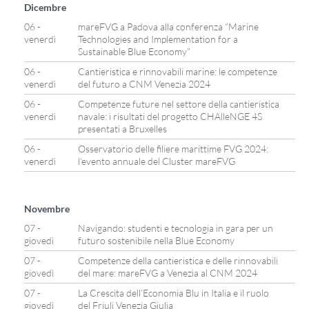
Dicembre
06 -
mareFVG a Padova alla conferenza “Marine
venerdì
Technologies and Implementation for a
Sustainable Blue Economy”
06 -
Cantieristica e rinnovabili marine: le competenze
venerdì
del futuro a CNM Venezia 2024
06 -
Competenze future nel settore della cantieristica
venerdì
navale: i risultati del progetto CHAlleNGE 4S
presentati a Bruxelles
06 -
Osservatorio delle filiere marittime FVG 2024:
venerdì
l’evento annuale del Cluster mareFVG
Novembre
07 -
Navigando: studenti e tecnologia in gara per un
giovedì
futuro sostenibile nella Blue Economy
07 -
Competenze della cantieristica e delle rinnovabili
giovedì
del mare: mareFVG a Venezia al CNM 2024
07 -
La Crescita dell’Economia Blu in Italia e il ruolo
giovedì
del Friuli Venezia Giulia