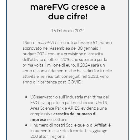
mareFVG cresce a
due cifre!
16 Febbraio 2024
I Soci di
mareFVG
, cresciuti ad essere 51, hanno
approvato nell’Assemblea del 30 gennaio il
budget 2024 con una previsione di crescita
dell’attività di oltre il 20%, che supererà per la
prima volta il milione di euro. Il 2024 sarà un
anno di consolidamento, che ha radici forti nelle
attività e nei risultati conseguiti nel 2023, vero
anno di ripartenza post-COVID:
L’Osservatorio sull’Industria marittima del
FVG, sviluppato in partnership con UniTS,
Area Science Park e ARIES, evidenzia una
complessiva
crescita del numero di
imprese
nel settore
Il numero di nostri Soci e quello di Affiliati è
in aumento e la rete di contatti raggiunge
200 attori regionali