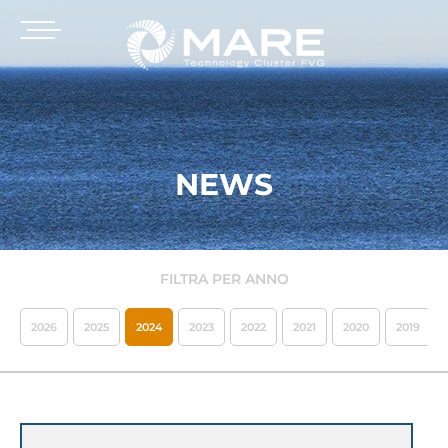
NEWS
FILTRA PER ANNO
2026
2025
2024
2023
2022
2021
2020
2019