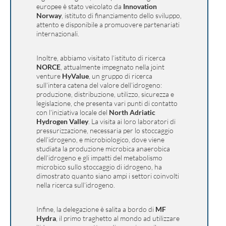
europee è stato veicolato da
Innovation
Norway
, istituto di finanziamento dello sviluppo,
attento e disponibile a promuovere partenariati
internazionali.
Inoltre, abbiamo visitato l’istituto di ricerca
NORCE
, attualmente impegnato nella joint
venture
HyValue
, un gruppo di ricerca
sull’intera catena del valore dell’idrogeno:
produzione, distribuzione, utilizzo, sicurezza e
legislazione, che presenta vari punti di contatto
con l’iniziativa locale del
North Adriatic
Hydrogen Valley
. La visita ai loro laboratori di
pressurizzazione, necessaria per lo stoccaggio
dell’idrogeno, e microbiologico, dove viene
studiata la produzione microbica anaerobica
dell’idrogeno e gli impatti del metabolismo
microbico sullo stoccaggio di idrogeno, ha
dimostrato quanto siano ampi i settori coinvolti
nella ricerca sull’idrogeno.
Infine, la delegazione è salita a bordo di
MF
Hydra
, il primo traghetto al mondo ad utilizzare