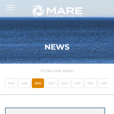
NEWS
FILTRA PER ANNO
2026
2025
2024
2023
2022
2021
2020
2019