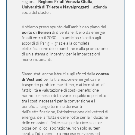
regionali
Regione Friuli Venezia Giulia
,
Università di Trieste
e
Navalprogetti
– azienda
socia del cluster.
Abbiamo preso spunto dall’ambizioso piano del
porto di Bergen
di diventare libero da energie
fossili entro il 2030 – in anticipo rispetto agli
accordi di Parigi – grazie alla completa
elettrificazione delle banchine e alla promozione
di un sistema di incentivi per le imbarcazioni
meno inquinanti.
Siamo stati anche istruiti sugli sforzi della
contea
di Vestland
per la transizione energetica nel
trasporto pubblico marittimo, e ai loro studi di
fattibilità e valutazione di costi-benefici che
hanno permesso di trovare l’equilibrio perfetto
tra i costi necessari per la conversione e i
benefici a lungo termine derivanti
dall’elettrificazione, l’ottimizzazione dei vettori di
energia, della flotta e delle rotte per la riduzione
delle emissioni. L’interesse per la ricerca e per
occasioni di collaborazione, non solo su temi
legati all’idrogeno, tra imprese norvegesi ed