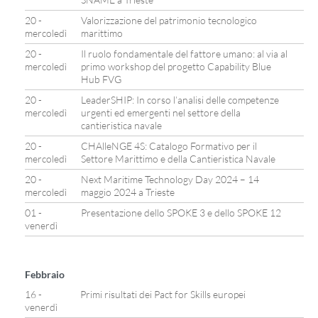
20 -
Valorizzazione del patrimonio tecnologico
mercoledì
marittimo
20 -
Il ruolo fondamentale del fattore umano: al via al
mercoledì
primo workshop del progetto Capability Blue
Hub FVG
20 -
LeaderSHIP: In corso l’analisi delle competenze
mercoledì
urgenti ed emergenti nel settore della
cantieristica navale
20 -
CHAlleNGE 4S: Catalogo Formativo per il
mercoledì
Settore Marittimo e della Cantieristica Navale
20 -
Next Maritime Technology Day 2024 – 14
mercoledì
maggio 2024 a Trieste
01 -
Presentazione dello SPOKE 3 e dello SPOKE 12
venerdì
Febbraio
16 -
Primi risultati dei Pact for Skills europei
venerdì