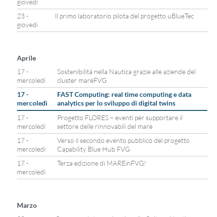
giovedì
23 -
Il primo laboratorio pilota del progetto uBlueTec
giovedì
Aprile
17 -
Sostenibilità nella Nautica grazie alle aziende del
mercoledì
cluster mareFVG
17 -
FAST Computing: real time computing e data
mercoledì
analytics per lo sviluppo di digital twins
17 -
Progetto FLORES – eventi per supportare il
mercoledì
settore delle rinnovabili del mare
17 -
Verso il secondo evento pubblico del progetto
mercoledì
Capability Blue Hub FVG
17 -
Terza edizione di MAREinFVG!
mercoledì
Marzo