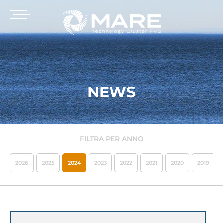
NEWS
FILTRA PER ANNO
2026
2025
2024
2023
2022
2021
2020
2019