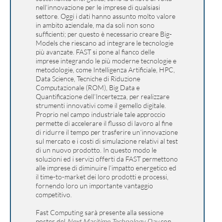
nell’innovazione per le imprese di qualsiasi
settore. Oggi i dati hanno assunto molto valore
in ambito aziendale, ma da soli non sono
sufficienti; per questo è necessario creare Big-
Models che riescano ad integrare le tecnologie
più avanzate. FAST si pone al fianco delle
imprese integrando le più moderne tecnologie e
metodologie, come Intelligenza Artificiale, HPC,
Data Science, Tecniche di Riduzione
Computazionale (ROM), Big Data e
Quantificazione dell’Incertezza, per realizzare
strumenti innovativi come il gemello digitale.
Proprio nel campo industriale tale approccio
permette di accelerare il flusso di lavoro al fine
di ridurre il tempo per trasferire un’innovazione
sul mercato e i costi di simulazione relativi al test
di un nuovo prodotto. In questo modo le
soluzioni ed i servizi offerti da FAST permettono
alle imprese di diminuire l’impatto energetico ed
il time-to-market dei loro prodotti e processi,
fornendo loro un importante vantaggio
competitivo.
Fast Computing sarà presente alla sessione
poster del
Next Maritime Technology Day
con