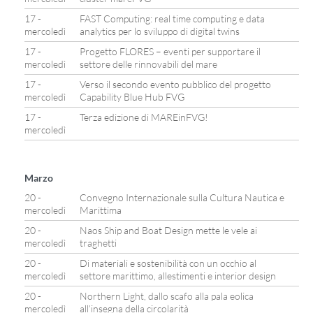
17 -
FAST Computing: real time computing e data
mercoledì
analytics per lo sviluppo di digital twins
17 -
Progetto FLORES – eventi per supportare il
mercoledì
settore delle rinnovabili del mare
17 -
Verso il secondo evento pubblico del progetto
mercoledì
Capability Blue Hub FVG
17 -
Terza edizione di MAREinFVG!
mercoledì
Marzo
20 -
Convegno Internazionale sulla Cultura Nautica e
mercoledì
Marittima
20 -
Naos Ship and Boat Design mette le vele ai
mercoledì
traghetti
20 -
Di materiali e sostenibilità con un occhio al
mercoledì
settore marittimo, allestimenti e interior design
20 -
Northern Light, dallo scafo alla pala eolica
mercoledì
all’insegna della circolarità