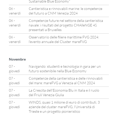
Sustainable Blue Economy”
06 -
Cantieristica e rinnovabili marine: le competenze
venerdì
del futuro a CNM Venezia 2024
06 -
Competenze future nel settore della cantieristica
venerdì
navale: i risultati del progetto CHAlleNGE 4S
presentati a Bruxelles
06 -
Osservatorio delle filiere marittime FVG 2024:
venerdì
l’evento annuale del Cluster mareFVG
Novembre
07 -
Navigando: studenti e tecnologia in gara per un
giovedì
futuro sostenibile nella Blue Economy
07 -
Competenze della cantieristica e delle rinnovabili
giovedì
del mare: mareFVG a Venezia al CNM 2024
07 -
La Crescita dell’Economia Blu in Italia e il ruolo
giovedì
del Friuli Venezia Giulia
07 -
WINDS, quasi 1 milione di euro di contributi, 3
giovedì
aziende del cluster mareFVG, l’Università di
Trieste e un progetto pionieristico