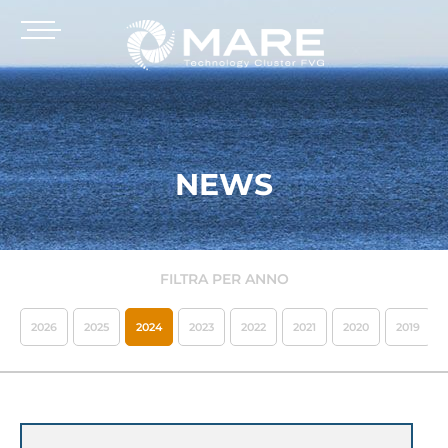
NEWS
FILTRA PER ANNO
2026
2025
2024
2023
2022
2021
2020
2019